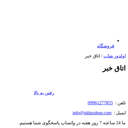
فروشگاه
اولدوز شاپ
/ اتاق خبر
اتاق خبر
رفتن به بالا
تلفن :
09961277855
ایمیل :
info@ulduzshop.com
ما 24 ساعته 7 روز هفته در واتساپ پاسخگوی شما هستیم.