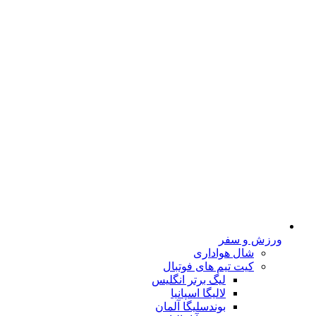
ورزش و سفر
شال هواداری
کیت تیم های فوتبال
لیگ برتر انگلیس
لالیگا اسپانیا
بوندسلیگا آلمان