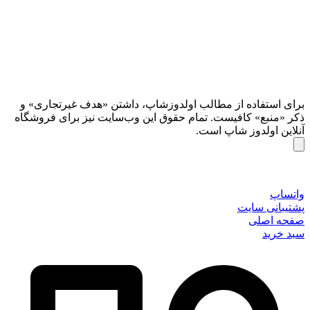
برای استفاده از مطالب اولدوزشاپ، داشتن «هدف غیرتجاری» و
ذکر «منبع» کافیست. تمام حقوق اين وب‌سايت نیز برای فروشگاه
آنلاین اولدوز شاپ است.
واتساپ
پشتیبانی سایت
صفحه اصلی
سبد خرید