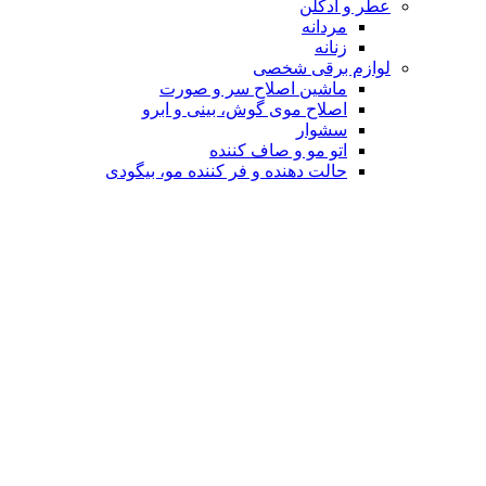
عطر و ادکلن
مردانه
زنانه
لوازم برقی شخصی
ماشین اصلاح سر و صورت
اصلاح موی گوش، بینی و ابرو
سشوار
اتو مو و صاف کننده
حالت دهنده و فر کننده مو، بیگودی