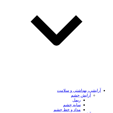
آرایشی، بهداشتی و سلامت
آرایش چشم
ریمل
سایه چشم
مداد و خط چشم