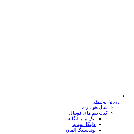
ورزش و سفر
شال هواداری
کیت تیم های فوتبال
لیگ برتر انگلیس
لالیگا اسپانیا
بوندسلیگا آلمان