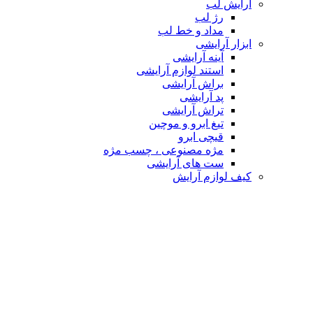
آرایش لب
رژ لب
مداد و خط لب
ابزار آرایشی
آینه آرایشی
استند لوازم آرایشی
براش آرایشی
پد آرایشی
تراش آرایشی
تیغ ابرو و موچین
قیچی ابرو
مژه مصنوعی ، چسب مژه
ست های آرایشی
کیف لوازم آرایش