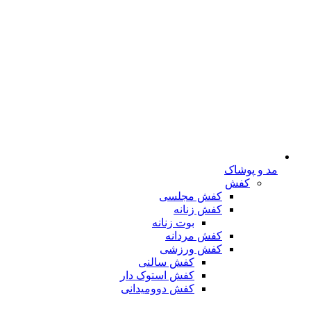
مد و پوشاک
کفش
کفش مجلسی
کفش زنانه
بوت زنانه
کفش مردانه
کفش ورزشی
کفش سالنی
کفش استوک دار
کفش دوومیدانی