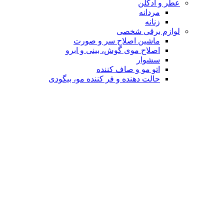
عطر و ادکلن
مردانه
زنانه
لوازم برقی شخصی
ماشین اصلاح سر و صورت
اصلاح موی گوش، بینی و ابرو
سشوار
اتو مو و صاف کننده
حالت دهنده و فر کننده مو، بیگودی