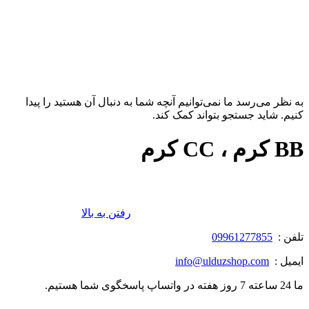
به نظر می‌رسد ما نمی‌توانیم آنچه شما به دنبال آن هستید را پیدا
کنیم. شاید جستجو بتواند کمک کند.
BB کرم ، CC کرم
رفتن به بالا
تلفن :
09961277855
ایمیل :
info@ulduzshop.com
ما 24 ساعته 7 روز هفته در واتساپ پاسخگوی شما هستیم.