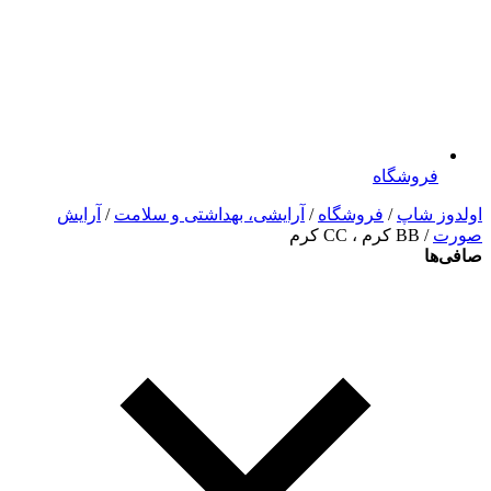
فروشگاه
اولدوز شاپ
/
فروشگاه
/
آرایشی، بهداشتی و سلامت
/
آرایش
صورت
/ BB کرم ، CC کرم
صافی‌ها