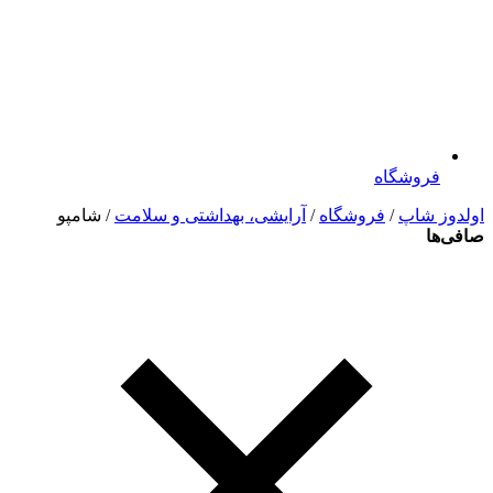
فروشگاه
اولدوز شاپ
/
فروشگاه
/
آرایشی، بهداشتی و سلامت
/ شامپو
صافی‌ها