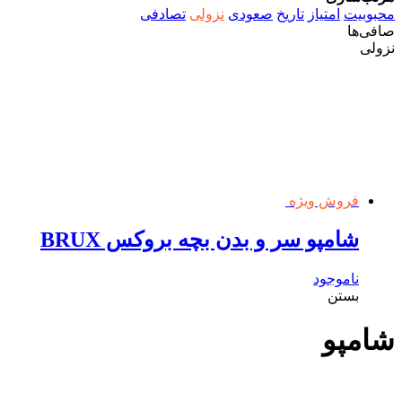
محبوبیت
امتیاز
تاریخ
صعودی
نزولی
تصادفی
صافی‌ها
نزولی
فروش ویژه
شامپو سر و بدن بچه بروکس BRUX
ناموجود
بستن
شامپو