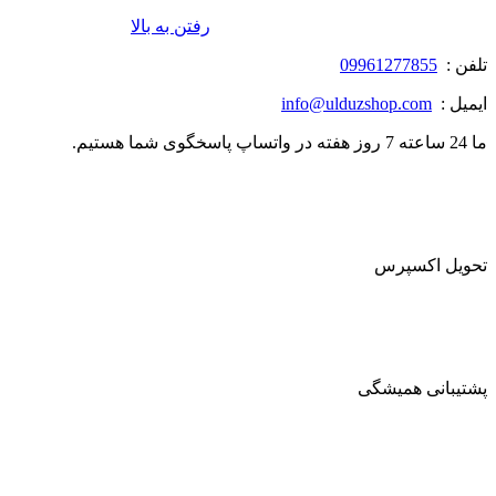
رفتن به بالا
تلفن :
09961277855
ایمیل :
info@ulduzshop.com
ما 24 ساعته 7 روز هفته در واتساپ پاسخگوی شما هستیم.
تحویل اکسپرس
پشتیبانی همیشگی