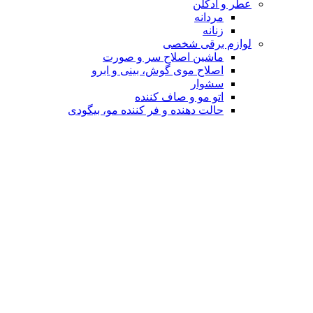
عطر و ادکلن
مردانه
زنانه
لوازم برقی شخصی
ماشین اصلاح سر و صورت
اصلاح موی گوش، بینی و ابرو
سشوار
اتو مو و صاف کننده
حالت دهنده و فر کننده مو، بیگودی