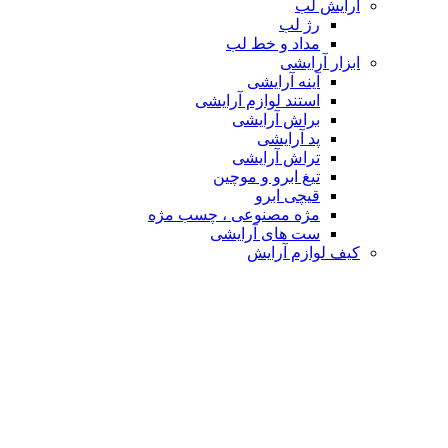
آرایش لب
رژ لب
مداد و خط لب
ابزار آرایشی
آینه آرایشی
استند لوازم آرایشی
براش آرایشی
پد آرایشی
تراش آرایشی
تیغ ابرو و موچین
قیچی ابرو
مژه مصنوعی ، چسب مژه
ست های آرایشی
کیف لوازم آرایش