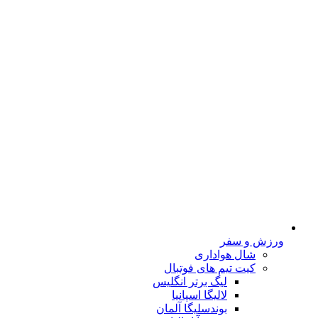
ورزش و سفر
شال هواداری
کیت تیم های فوتبال
لیگ برتر انگلیس
لالیگا اسپانیا
بوندسلیگا آلمان