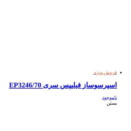
فروش ویژه
اسپرسوساز فیلیپس سری EP3246/70
ناموجود
بستن