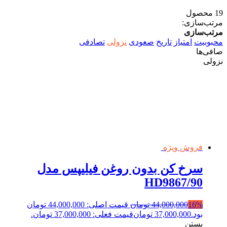
19 محصول
مرتب‌سازی:
مرتب‌سازی
محبوبیت
امتیاز
تاریخ
صعودی
نزولی
تصادفی
صافی‌ها
نزولی
فروش ویژه
سرخ کن بدون روغن فیلیپس مدل
HD9867/90
16%
44,000,000
تومان
قیمت اصلی: 44,000,000 تومان
بود.
37,000,000
تومان
قیمت فعلی: 37,000,000 تومان.
بستن