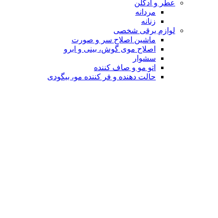
عطر و ادکلن
مردانه
زنانه
لوازم برقی شخصی
ماشین اصلاح سر و صورت
اصلاح موی گوش، بینی و ابرو
سشوار
اتو مو و صاف کننده
حالت دهنده و فر کننده مو، بیگودی