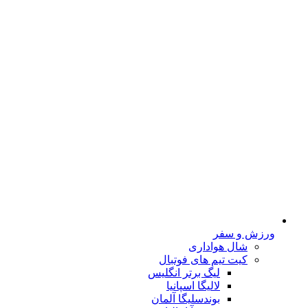
ورزش و سفر
شال هواداری
کیت تیم های فوتبال
لیگ برتر انگلیس
لالیگا اسپانیا
بوندسلیگا آلمان