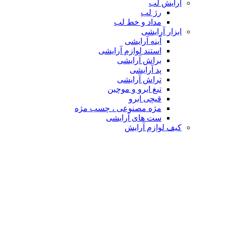
آرایش لب
رژ لب
مداد و خط لب
ابزار آرایشی
آینه آرایشی
استند لوازم آرایشی
براش آرایشی
پد آرایشی
تراش آرایشی
تیغ ابرو و موچین
قیچی ابرو
مژه مصنوعی ، چسب مژه
ست های آرایشی
کیف لوازم آرایش