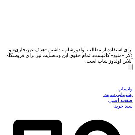
برای استفاده از مطالب اولدوزشاپ، داشتن «هدف غیرتجاری» و
ذکر «منبع» کافیست. تمام حقوق اين وب‌سايت نیز برای فروشگاه
آنلاین اولدوز شاپ است.
واتساپ
پشتیبانی سایت
صفحه اصلی
سبد خرید