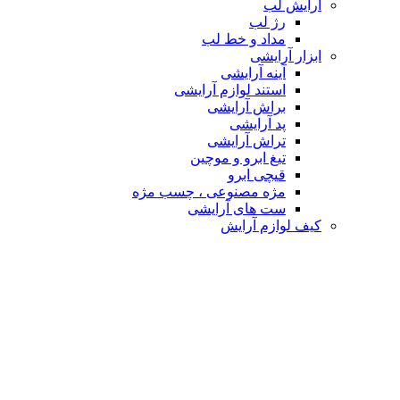
آرایش لب
رژ لب
مداد و خط لب
ابزار آرایشی
آینه آرایشی
استند لوازم آرایشی
براش آرایشی
پد آرایشی
تراش آرایشی
تیغ ابرو و موچین
قیچی ابرو
مژه مصنوعی ، چسب مژه
ست های آرایشی
کیف لوازم آرایش