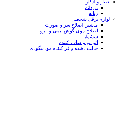
عطر و ادکلن
مردانه
زنانه
لوازم برقی شخصی
ماشین اصلاح سر و صورت
اصلاح موی گوش، بینی و ابرو
سشوار
اتو مو و صاف کننده
حالت دهنده و فر کننده مو، بیگودی