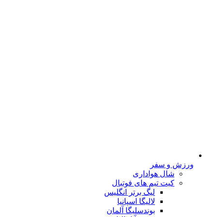
ورزش و سفر
شال هواداری
کیت تیم های فوتبال
لیگ برتر انگلیس
لالیگا اسپانیا
بوندسلیگا آلمان