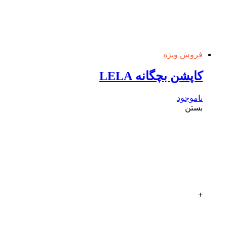
فروش ویژه
کاپشن بچگانه LELA
ناموجود
بستن
+