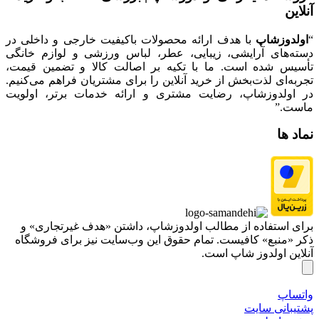
آنلاین
“
اولدوزشاپ
با هدف ارائه محصولات باکیفیت خارجی و داخلی در
دسته‌های آرایشی، زیبایی، عطر، لباس ورزشی و لوازم خانگی
تأسیس شده است. ما با تکیه بر اصالت کالا و تضمین قیمت،
تجربه‌ای لذت‌بخش از خرید آنلاین را برای مشتریان فراهم می‌کنیم.
در اولدوزشاپ، رضایت مشتری و ارائه خدمات برتر، اولویت
ماست.”
نماد ها
برای استفاده از مطالب اولدوزشاپ، داشتن «هدف غیرتجاری» و
ذکر «منبع» کافیست. تمام حقوق اين وب‌سايت نیز برای فروشگاه
آنلاین اولدوز شاپ است.
واتساپ
پشتیبانی سایت