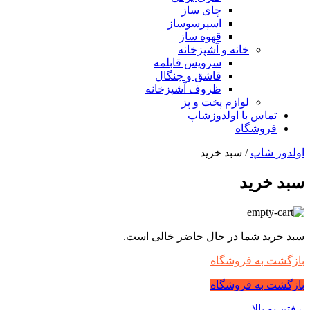
چای ساز
اسپرسوساز
قهوه ساز
خانه و آشپزخانه
سرویس قابلمه
قاشق و چنگال
ظروف آشپزخانه
لوازم پخت و پز
تماس با اولدوزشاپ
فروشگاه
اولدوز شاپ
/ سبد خرید
سبد خرید
سبد خرید شما در حال حاضر خالی است.
بازگشت به فروشگاه
بازگشت به فروشگاه
رفتن به بالا