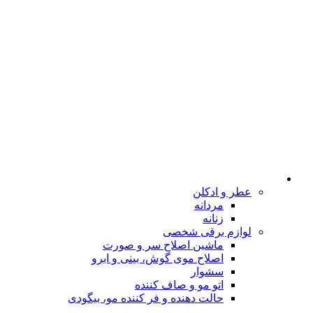
عطر و ادکلن
مردانه
زنانه
لوازم برقی شخصی
ماشین اصلاح سر و صورت
اصلاح موی گوش، بینی و ابرو
سشوار
اتو مو و صاف کننده
حالت دهنده و فر کننده مو، بیگودی