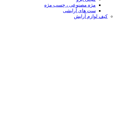
مژه مصنوعی ، چسب مژه
ست های آرایشی
کیف لوازم آرایش