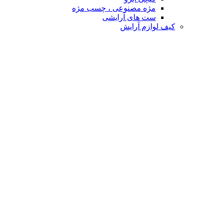
مژه مصنوعی ، چسب مژه
ست های آرایشی
کیف لوازم آرایش