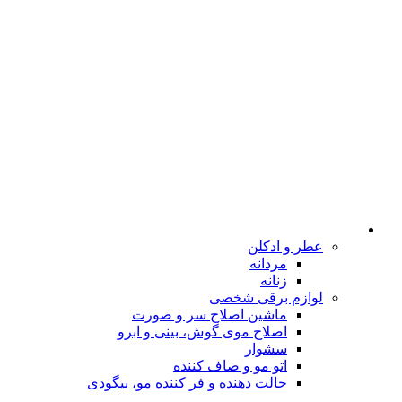
عطر و ادکلن
مردانه
زنانه
لوازم برقی شخصی
ماشین اصلاح سر و صورت
اصلاح موی گوش، بینی و ابرو
سشوار
اتو مو و صاف کننده
حالت دهنده و فر کننده مو، بیگودی