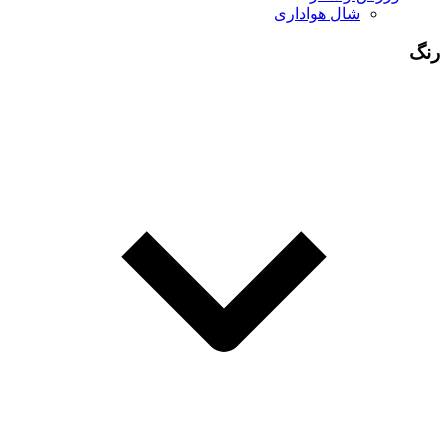
شال هواداری
رنگ