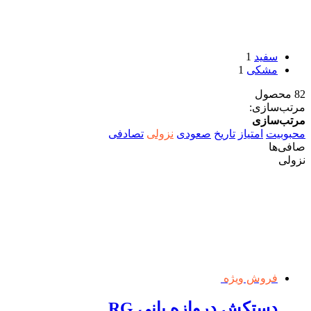
سفید
1
مشکی
1
82 محصول
مرتب‌سازی:
مرتب‌سازی
محبوبیت
امتیاز
تاریخ
صعودی
نزولی
تصادفی
صافی‌ها
نزولی
فروش ویژه
دستکش دروازه بانی RG