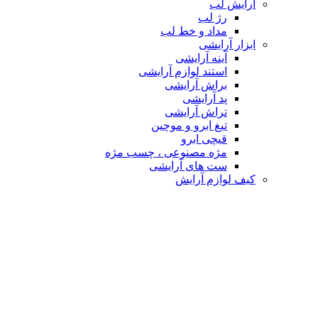
آرایش لب
رژ لب
مداد و خط لب
ابزار آرایشی
آینه آرایشی
استند لوازم آرایشی
براش آرایشی
پد آرایشی
تراش آرایشی
تیغ ابرو و موچین
قیچی ابرو
مژه مصنوعی ، چسب مژه
ست های آرایشی
کیف لوازم آرایش