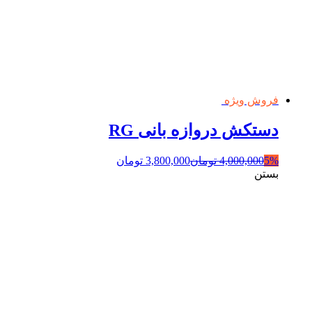
فروش ویژه
دستکش دروازه بانی RG
5%
4,000,000
تومان
3,800,000
تومان
بستن