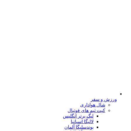
ورزش و سفر
شال هواداری
کیت تیم های فوتبال
لیگ برتر انگلیس
لالیگا اسپانیا
بوندسلیگا آلمان