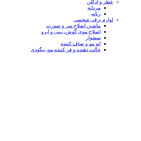
عطر و ادکلن
مردانه
زنانه
لوازم برقی شخصی
ماشین اصلاح سر و صورت
اصلاح موی گوش، بینی و ابرو
سشوار
اتو مو و صاف کننده
حالت دهنده و فر کننده مو، بیگودی