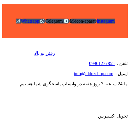
Whatsapp
Telegram
M-icon-aparat
Instagram
رفتن به بالا
تلفن :
09961277855
ایمیل :
info@ulduzshop.com
ما 24 ساعته 7 روز هفته در واتساپ پاسخگوی شما هستیم.
تحویل اکسپرس