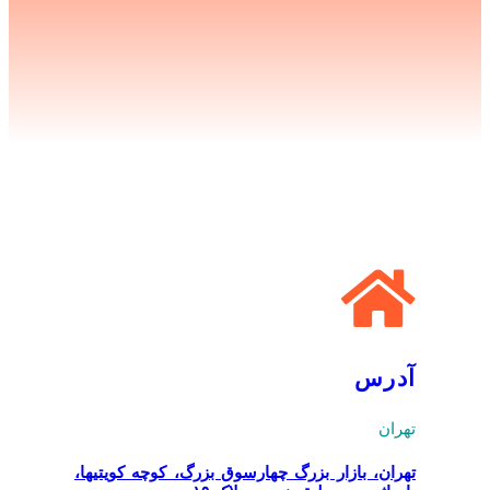
آدرس
تهران
تهران، بازار بزرگ چهارسوق بزرگ، کوچه کویتیها،