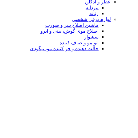
عطر و ادکلن
مردانه
زنانه
لوازم برقی شخصی
ماشین اصلاح سر و صورت
اصلاح موی گوش، بینی و ابرو
سشوار
اتو مو و صاف کننده
حالت دهنده و فر کننده مو، بیگودی