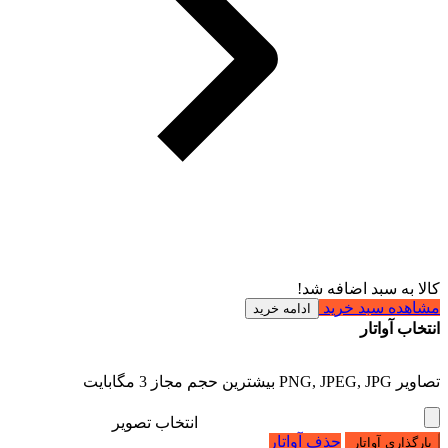
کالا به سبد اضافه شد!
مشاهده سبد خرید
ادامه خرید
انتخاب آواتار
تصاویر PNG, JPEG, JPG بیشترین حجم مجاز 3 مگابایت
انتخاب تصویر
حذف آواتار
بارگذاری آواتار