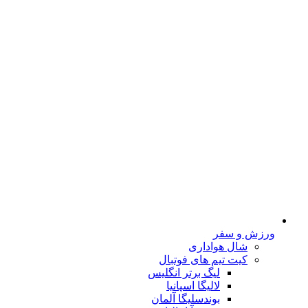
ورزش و سفر
شال هواداری
کیت تیم های فوتبال
لیگ برتر انگلیس
لالیگا اسپانیا
بوندسلیگا آلمان