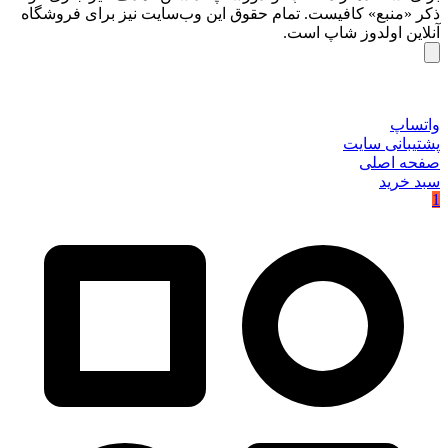
ذکر «منبع» کافیست. تمام حقوق اين وب‌سايت نیز برای فروشگاه
آنلاین اولدوز شاپ است.
واتساپ
پشتیبانی سایت
صفحه اصلی
سبد خرید
1