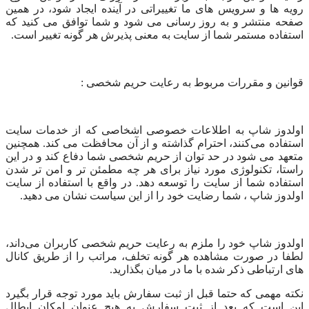
رویه‏‌ ها و سرویس‏‌ های ما تغییراتی در آینده ایجاد شود، در همین
صفحه منتشر و به روز رسانی می شود و شما توافق می ‏‌کنید که
استفاده مستمر شما از سایت به معنی پذیرش هر گونه تغییر است.
قوانين و مقررات مربوط به رعايت حريم شخصی :
اولدوز شاپ به اطلاعات خصوصی اشخاصى که از خدمات سایت
استفاده می‏‌کنند، احترام گذاشته و از آن محافظت می‏‌ کند. همچنین
متعهد می ‏‌شود در حد توان از حریم شخصی شما دفاع کند و در این
راستا، تکنولوژی مورد نیاز برای هر چه مطمئن ‏‌تر و امن ‏‌تر شدن
استفاده شما از سایت را توسعه دهد. در واقع با استفاده از سایت
اولدوز شاپ ، شما رضایت خود را از این سیاست نشان می‏‌ دهید.
اولدوز شاپ خود را ملزم به رعایت حریم شخصی کاربران می‌داند،
لطفا در صورت مشاهده هر گونه تخلف، مراتب را از طریق کانال‏‌
های ارتباطی ذکر شده با ما در میان بگذارید.
نکته مهمی که حتما قبل از ثبت سفارش باید مورد توجه قرار بگیرد
این است که بعد از ثبت سفارش به هیچ عنوان امکان ابطال