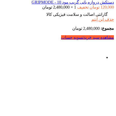
دستکش دروازه بانی گریپ مود GRIPMODE - 10
120,000
تومان
تخفیف
1
×
2,480,000
تومان
گارانتی اصالت و سلامت فیزیکی کالا
حذف این آیتم
مجموع:
2,480,000
تومان
مشاهده سبد خرید
تسویه حساب