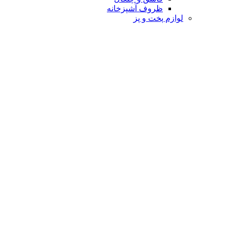
ظروف آشپزخانه
لوازم پخت و پز