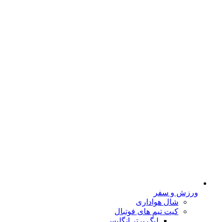
ورزش و سفر
شال هواداری
کیت تیم های فوتبال
لیگ برتر انگلیس