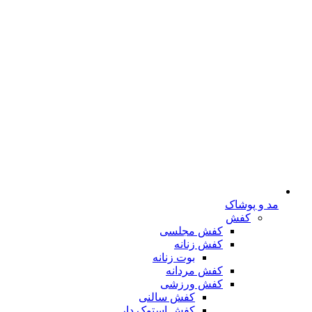
مد و پوشاک
کفش
کفش مجلسی
کفش زنانه
بوت زنانه
کفش مردانه
کفش ورزشی
کفش سالنی
کفش استوک دار