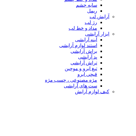
سایه چشم
ریمل
آرایش لب
رژ لب
مداد و خط لب
ابزار آرایشی
آینه آرایشی
استند لوازم آرایشی
براش آرایشی
پد آرایشی
تراش آرایشی
تیغ ابرو و موچین
قیچی ابرو
مژه مصنوعی ، چسب مژه
ست های آرایشی
کیف لوازم آرایش