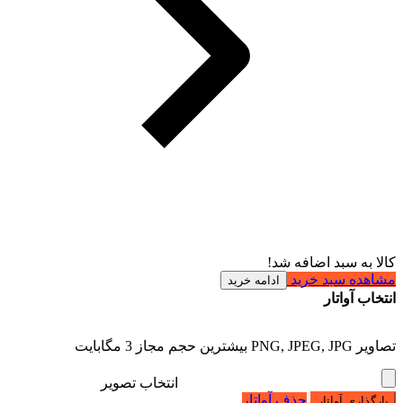
کالا به سبد اضافه شد!
مشاهده سبد خرید
ادامه خرید
انتخاب آواتار
تصاویر PNG, JPEG, JPG بیشترین حجم مجاز 3 مگابایت
انتخاب تصویر
حذف آواتار
بارگذاری آواتار