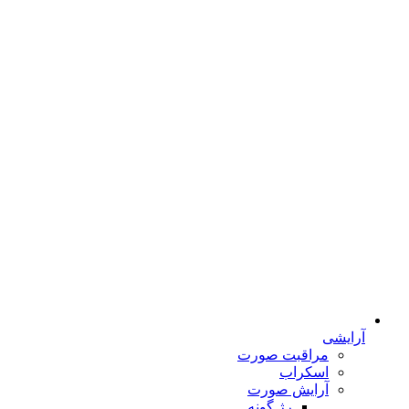
آرایشی
مراقبت صورت
اسکراب
آرایش صورت
رژ گونه