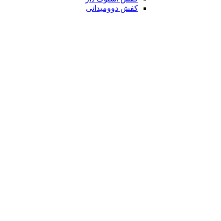
کفش دوومیدانی