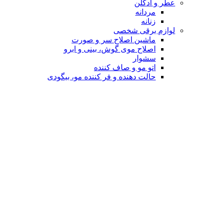
عطر و ادکلن
مردانه
زنانه
لوازم برقی شخصی
ماشین اصلاح سر و صورت
اصلاح موی گوش، بینی و ابرو
سشوار
اتو مو و صاف کننده
حالت دهنده و فر کننده مو، بیگودی