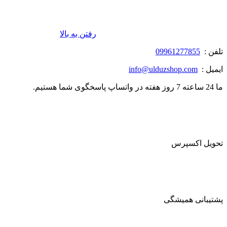
رفتن به بالا
تلفن :
09961277855
ایمیل :
info@ulduzshop.com
ما 24 ساعته 7 روز هفته در واتساپ پاسخگوی شما هستیم.
تحویل اکسپرس
پشتیبانی همیشگی