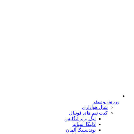
ورزش و سفر
شال هواداری
کیت تیم های فوتبال
لیگ برتر انگلیس
لالیگا اسپانیا
بوندسلیگا آلمان