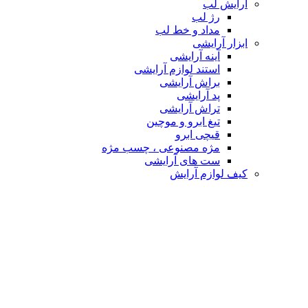
آرایش لب
رژ لب
مداد و خط لب
ابزار آرایشی
آینه آرایشی
استند لوازم آرایشی
براش آرایشی
پد آرایشی
تراش آرایشی
تیغ ابرو و موچین
قیچی ابرو
مژه مصنوعی ، چسب مژه
ست های آرایشی
کیف لوازم آرایش