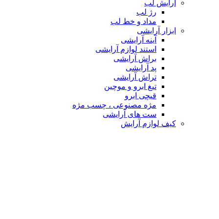
آرایش لب
رژ لب
مداد و خط لب
ابزار آرایشی
آینه آرایشی
استند لوازم آرایشی
براش آرایشی
پد آرایشی
تراش آرایشی
تیغ ابرو و موچین
قیچی ابرو
مژه مصنوعی ، چسب مژه
ست های آرایشی
کیف لوازم آرایش