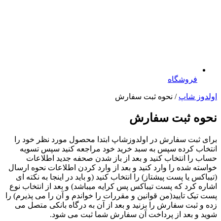
فروشگاه
اولدوز شاپ
/ نحوه ثبت سفارش
نحوه ثبت سفارش
برای ثبت سفارش در اولدوزشاپ ابتدا محصول مورد نظر خود را
انتخاب کرده سپس به سبد خرید خود مراجعه کنید سپس تسویه
حساب را انتخاب کنید و بعد از باز شدن صحفه جدید اطلاعات
خواسته شده را وارد کنید و بعد از وارد کردن اطلاعات نحوه ارسال
(تیباکس یا پست پیشتاز) را انتخاب کنید (و باید در اینجا به نکته ای
اشاره کرد که پست تیباکس پس کرایه میباشد) و بعد از انتخاب نوع
پست تیک تایید(من قوانین و مقررات را خواندم و آن را می پذیرم) را
زده و ثبت سفارش را بزنید و بعد از آن به درگاه بانکی متصل می
شوید و بعد از پرداخت آن سفارش شما ثبت می شود.