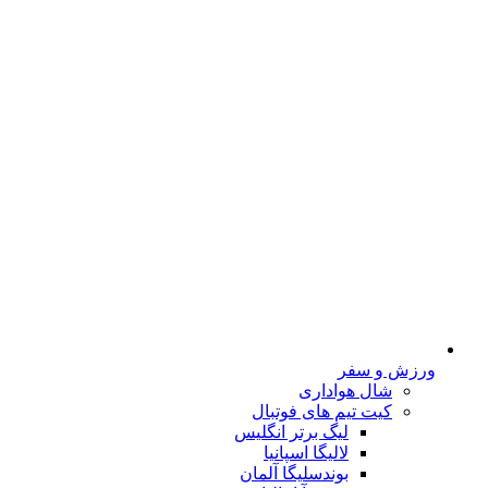
ورزش و سفر
شال هواداری
کیت تیم های فوتبال
لیگ برتر انگلیس
لالیگا اسپانیا
بوندسلیگا آلمان