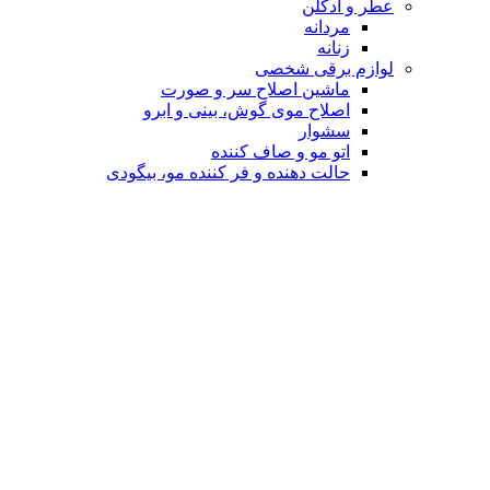
عطر و ادکلن
مردانه
زنانه
لوازم برقی شخصی
ماشین اصلاح سر و صورت
اصلاح موی گوش، بینی و ابرو
سشوار
اتو مو و صاف کننده
حالت دهنده و فر کننده مو، بیگودی