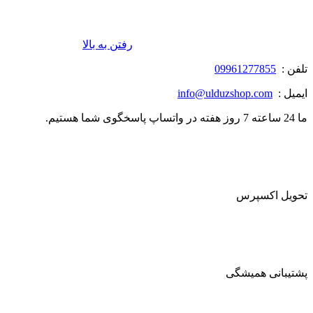
رفتن به بالا
تلفن :
09961277855
ایمیل :
info@ulduzshop.com
ما 24 ساعته 7 روز هفته در واتساپ پاسخگوی شما هستیم.
تحویل اکسپرس
پشتیبانی همیشگی