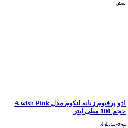
بستن
ادو پرفیوم زنانه لنکوم مدل A wish Pink
حجم 100 میلی لیتر
موجود در انبار