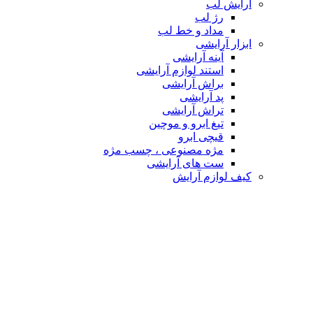
آرایش لب
رژ لب
مداد و خط لب
ابزار آرایشی
آینه آرایشی
استند لوازم آرایشی
براش آرایشی
پد آرایشی
تراش آرایشی
تیغ ابرو و موچین
قیچی ابرو
مژه مصنوعی ، چسب مژه
ست های آرایشی
کیف لوازم آرایش