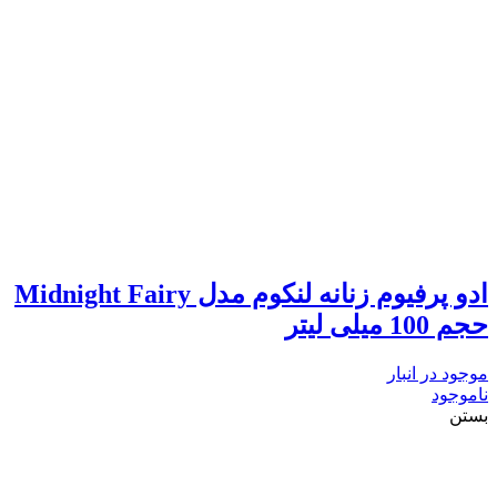
ادو پرفیوم زنانه لنکوم مدل Midnight Fairy
حجم 100 میلی لیتر
موجود در انبار
ناموجود
بستن