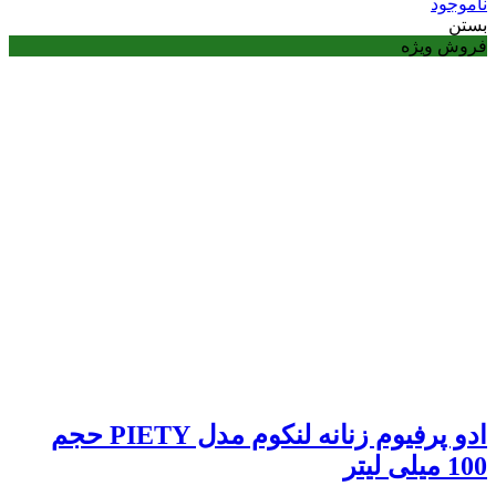
ناموجود
بستن
فروش ویژه
ادو پرفیوم زنانه لنکوم مدل PIETY حجم
100 میلی لیتر