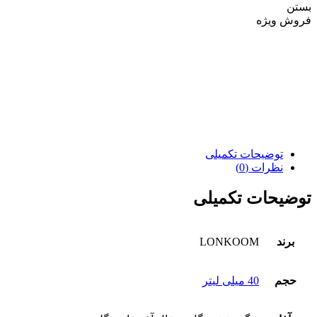
بستن
فروش ویژه
توضیحات تکمیلی
نظرات (0)
توضیحات تکمیلی
برند
LONKOOM
حجم
40 میلی لیتر