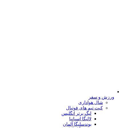
ورزش و سفر
شال هواداری
کیت تیم های فوتبال
لیگ برتر انگلیس
لالیگا اسپانیا
بوندسلیگا آلمان