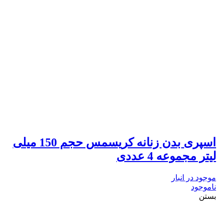
اسپری بدن زنانه کریسمس حجم 150 میلی
لیتر مجموعه 4 عددی
موجود در انبار
ناموجود
بستن