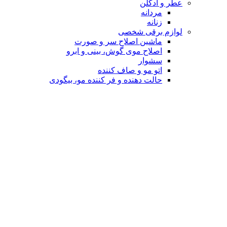
عطر و ادکلن
مردانه
زنانه
لوازم برقی شخصی
ماشین اصلاح سر و صورت
اصلاح موی گوش، بینی و ابرو
سشوار
اتو مو و صاف کننده
حالت دهنده و فر کننده مو، بیگودی