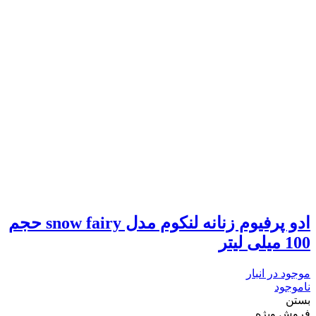
ادو پرفیوم زنانه لنکوم مدل snow fairy حجم
100 میلی لیتر
موجود در انبار
ناموجود
بستن
فروش ویژه