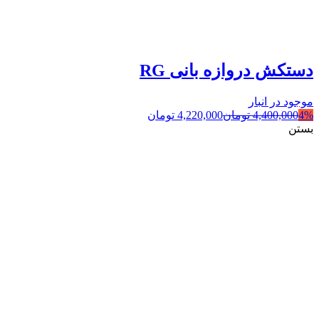
دستکش دروازه بانی RG
موجود در انبار
4%
4,400,000
تومان
4,220,000
تومان
بستن