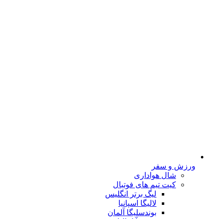
ورزش و سفر
شال هواداری
کیت تیم های فوتبال
لیگ برتر انگلیس
لالیگا اسپانیا
بوندسلیگا آلمان