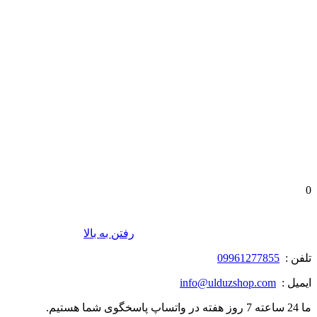
0
رفتن به بالا
تلفن :
09961277855
ایمیل :
info@ulduzshop.com
ما 24 ساعته 7 روز هفته در واتساپ پاسخگوی شما هستیم.