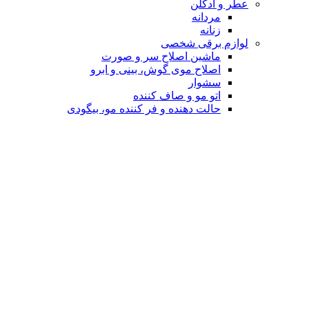
عطر و ادکلن
مردانه
زنانه
لوازم برقی شخصی
ماشین اصلاح سر و صورت
اصلاح موی گوش، بینی و ابرو
سشوار
اتو مو و صاف کننده
حالت دهنده و فر کننده مو، بیگودی