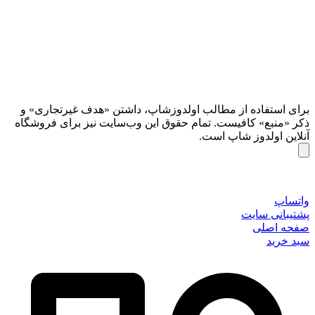
برای استفاده از مطالب اولدوزشاپ، داشتن «هدف غیرتجاری» و
ذکر «منبع» کافیست. تمام حقوق اين وب‌سايت نیز برای فروشگاه
آنلاین اولدوز شاپ است.
واتساپ
پشتیبانی سایت
صفحه اصلی
سبد خرید