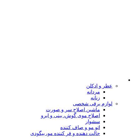
عطر و ادکلن
مردانه
زنانه
لوازم برقی شخصی
ماشین اصلاح سر و صورت
اصلاح موی گوش، بینی و ابرو
سشوار
اتو مو و صاف کننده
حالت دهنده و فر کننده مو، بیگودی