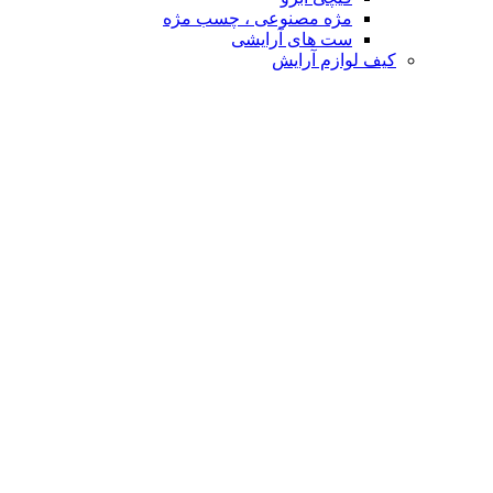
مژه مصنوعی ، چسب مژه
ست های آرایشی
کیف لوازم آرایش