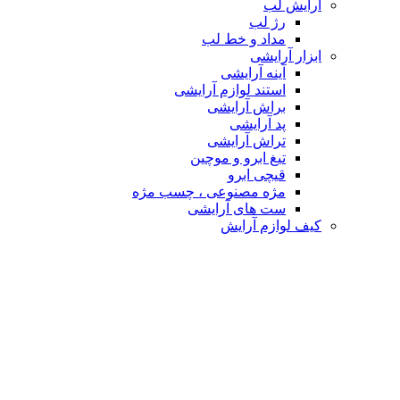
آرایش لب
رژ لب
مداد و خط لب
ابزار آرایشی
آینه آرایشی
استند لوازم آرایشی
براش آرایشی
پد آرایشی
تراش آرایشی
تیغ ابرو و موچین
قیچی ابرو
مژه مصنوعی ، چسب مژه
ست های آرایشی
کیف لوازم آرایش