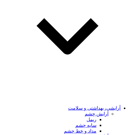
آرایشی، بهداشتی و سلامت
آرایش چشم
ریمل
سایه چشم
مداد و خط چشم