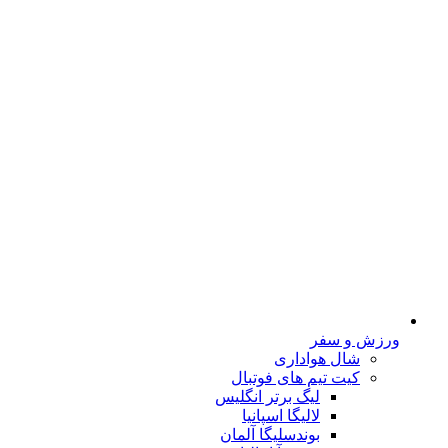
ورزش و سفر
شال هواداری
کیت تیم های فوتبال
لیگ برتر انگلیس
لالیگا اسپانیا
بوندسلیگا آلمان