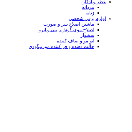
عطر و ادکلن
مردانه
زنانه
لوازم برقی شخصی
ماشین اصلاح سر و صورت
اصلاح موی گوش، بینی و ابرو
سشوار
اتو مو و صاف کننده
حالت دهنده و فر کننده مو، بیگودی