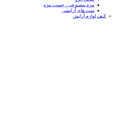
مژه مصنوعی ، چسب مژه
ست های آرایشی
کیف لوازم آرایش