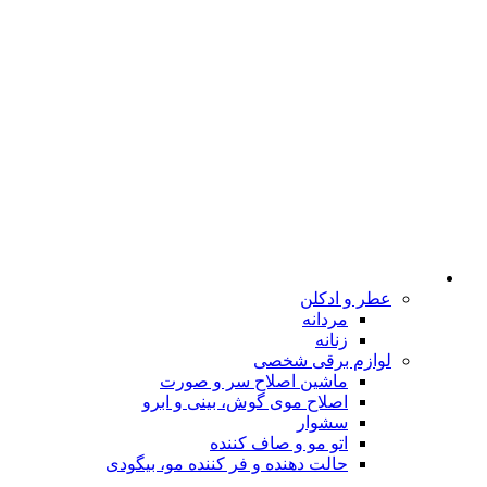
عطر و ادکلن
مردانه
زنانه
لوازم برقی شخصی
ماشین اصلاح سر و صورت
اصلاح موی گوش، بینی و ابرو
سشوار
اتو مو و صاف کننده
حالت دهنده و فر کننده مو، بیگودی