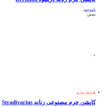
ناموجود
بستن
+
فروش ویژه
کاپشن چرم مصنوعی زنانه Stradivarius