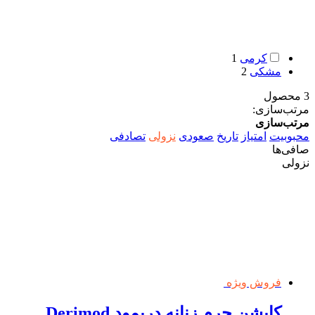
کرمی
1
مشکی
2
3 محصول
مرتب‌سازی:
مرتب‌سازی
محبوبیت
امتیاز
تاریخ
صعودی
نزولی
تصادفی
صافی‌ها
نزولی
فروش ویژه
کاپشن چرم زنانه دریمود Derimod