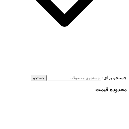
جستجو برای:
جستجو
محدوده قیمت