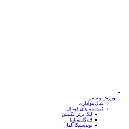
ورزش و سفر
شال هواداری
کیت تیم های فوتبال
لیگ برتر انگلیس
لالیگا اسپانیا
بوندسلیگا آلمان