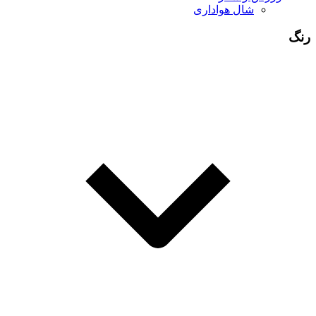
شال هواداری
رنگ