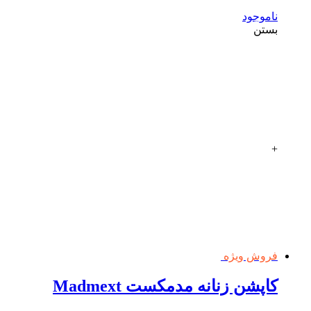
ناموجود
بستن
+
فروش ویژه
کاپشن زنانه مدمکست Madmext