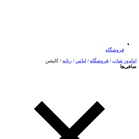
فروشگاه
اولدوز شاپ
/
فروشگاه
/
لباس
/
زنانه
/ کاپشن
صافی‌ها