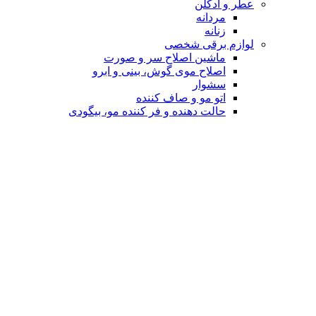
عطر و ادکلن
مردانه
زنانه
لوازم برقی شخصی
ماشین اصلاح سر و صورت
اصلاح موی گوش، بینی و ابرو
سشوار
اتو مو و صاف کننده
حالت دهنده و فر کننده مو، بیگودی