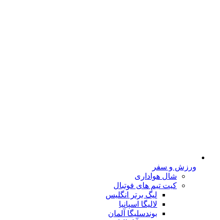
ورزش و سفر
شال هواداری
کیت تیم های فوتبال
لیگ برتر انگلیس
لالیگا اسپانیا
بوندسلیگا آلمان