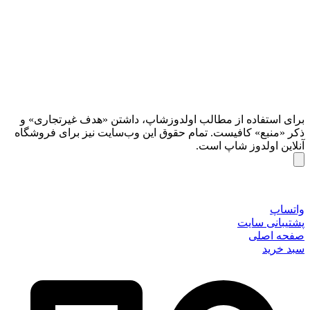
برای استفاده از مطالب اولدوزشاپ، داشتن «هدف غیرتجاری» و
ذکر «منبع» کافیست. تمام حقوق اين وب‌سايت نیز برای فروشگاه
آنلاین اولدوز شاپ است.
واتساپ
پشتیبانی سایت
صفحه اصلی
سبد خرید