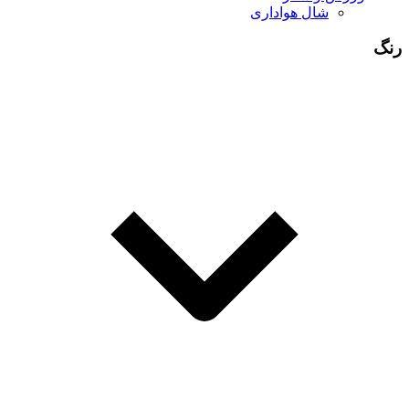
شال هواداری
رنگ