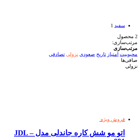
سفید
1
2 محصول
مرتب‌سازی:
مرتب‌سازی
محبوبیت
امتیاز
تاریخ
صعودی
نزولی
تصادفی
صافی‌ها
نزولی
فروش ویژه
اتو مو شش کاره جاندلی مدل JDL –