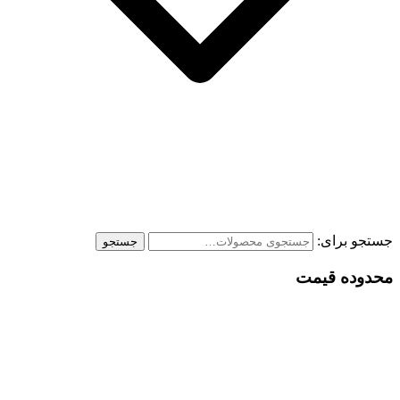
جستجو برای:
جستجو
محدوده قیمت