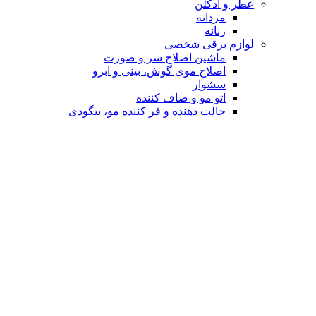
عطر و ادکلن
مردانه
زنانه
لوازم برقی شخصی
ماشین اصلاح سر و صورت
اصلاح موی گوش، بینی و ابرو
سشوار
اتو مو و صاف کننده
حالت دهنده و فر کننده مو، بیگودی