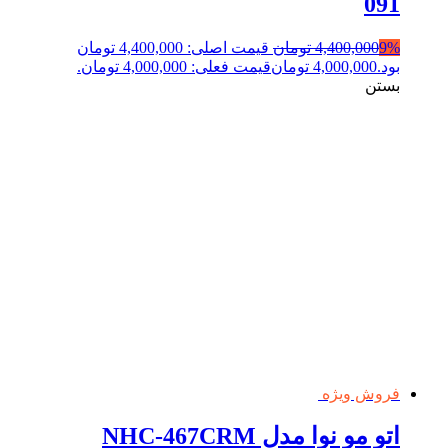
091
9%
4,400,000
تومان
قیمت اصلی: 4,400,000 تومان
بود.
4,000,000
تومان
قیمت فعلی: 4,000,000 تومان.
بستن
فروش ویژه
اتو مو نوا مدل NHC-467CRM