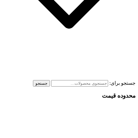
جستجو برای:
جستجو
محدوده قیمت