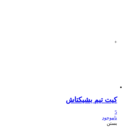
+
کیت تیم بشیکتاش
5
ناموجود
بستن