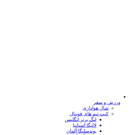
ورزش و سفر
شال هواداری
کیت تیم های فوتبال
لیگ برتر انگلیس
لالیگا اسپانیا
بوندسلیگا آلمان