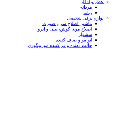
عطر و ادکلن
مردانه
زنانه
لوازم برقی شخصی
ماشین اصلاح سر و صورت
اصلاح موی گوش، بینی و ابرو
سشوار
اتو مو و صاف کننده
حالت دهنده و فر کننده مو، بیگودی