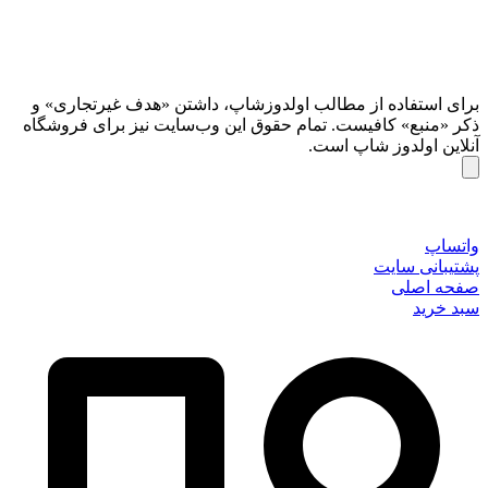
برای استفاده از مطالب اولدوزشاپ، داشتن «هدف غیرتجاری» و
ذکر «منبع» کافیست. تمام حقوق اين وب‌سايت نیز برای فروشگاه
آنلاین اولدوز شاپ است.
واتساپ
پشتیبانی سایت
صفحه اصلی
سبد خرید