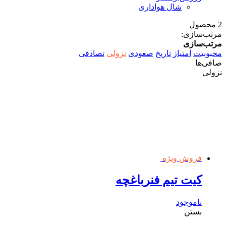
شال هواداری
2 محصول
مرتب‌سازی:
مرتب‌سازی
محبوبیت
امتیاز
تاریخ
صعودی
نزولی
تصادفی
صافی‌ها
نزولی
فروش ویژه
کیت تیم فنرباغچه
ناموجود
بستن