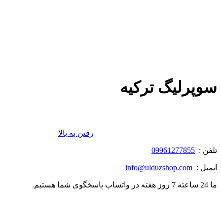
سوپرلیگ ترکیه
رفتن به بالا
تلفن :
09961277855
ایمیل :
info@ulduzshop.com
ما 24 ساعته 7 روز هفته در واتساپ پاسخگوی شما هستیم.