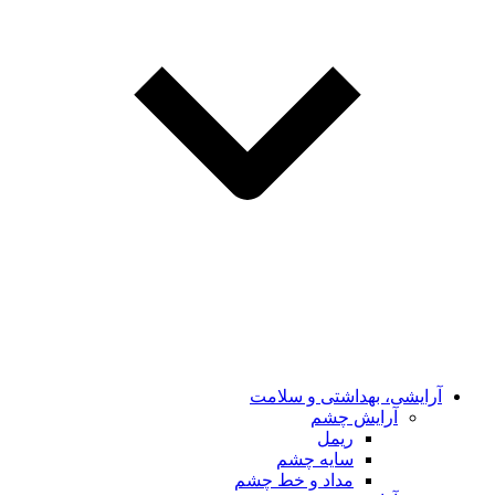
آرایشی، بهداشتی و سلامت
آرایش چشم
ریمل
سایه چشم
مداد و خط چشم