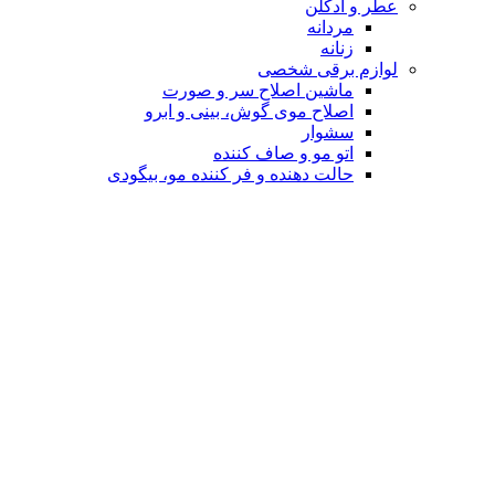
عطر و ادکلن
مردانه
زنانه
لوازم برقی شخصی
ماشین اصلاح سر و صورت
اصلاح موی گوش، بینی و ابرو
سشوار
اتو مو و صاف کننده
حالت دهنده و فر کننده مو، بیگودی