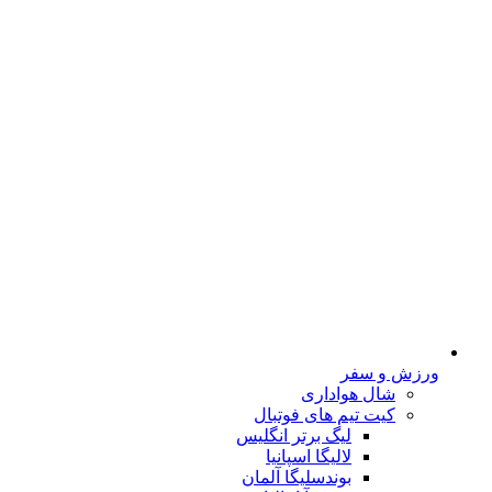
ورزش و سفر
شال هواداری
کیت تیم های فوتبال
لیگ برتر انگلیس
لالیگا اسپانیا
بوندسلیگا آلمان