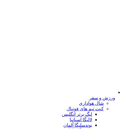
ورزش و سفر
شال هواداری
کیت تیم های فوتبال
لیگ برتر انگلیس
لالیگا اسپانیا
بوندسلیگا آلمان