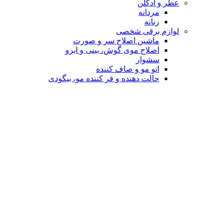
عطر و ادکلن
مردانه
زنانه
لوازم برقی شخصی
ماشین اصلاح سر و صورت
اصلاح موی گوش، بینی و ابرو
سشوار
اتو مو و صاف کننده
حالت دهنده و فر کننده مو، بیگودی