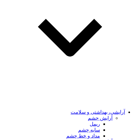
آرایشی، بهداشتی و سلامت
آرایش چشم
ریمل
سایه چشم
مداد و خط چشم