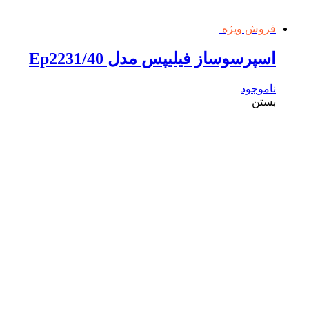
فروش ویژه
اسپرسوساز فیلیپس مدل Ep2231/40
ناموجود
بستن