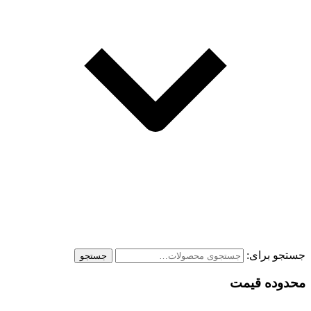
جستجو برای:
جستجو
محدوده قیمت