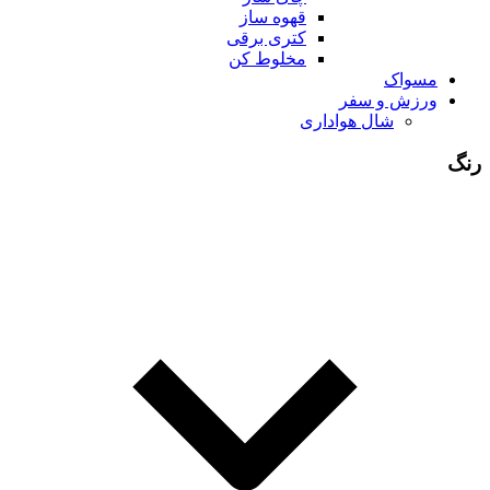
قهوه ساز
کتری برقی
مخلوط کن
مسواک
ورزش و سفر
شال هواداری
رنگ