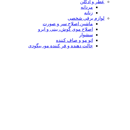
عطر و ادکلن
مردانه
زنانه
لوازم برقی شخصی
ماشین اصلاح سر و صورت
اصلاح موی گوش، بینی و ابرو
سشوار
اتو مو و صاف کننده
حالت دهنده و فر کننده مو، بیگودی