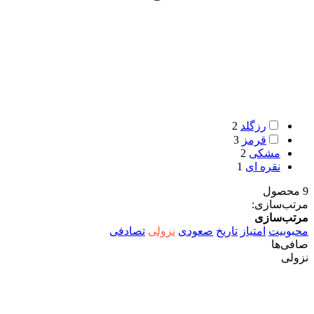
رزگلد
2
قرمز
3
مشکی
2
نقره ای
1
9 محصول
مرتب‌سازی:
مرتب‌سازی
محبوبیت
امتیاز
تاریخ
صعودی
نزولی
تصادفی
صافی‌ها
نزولی