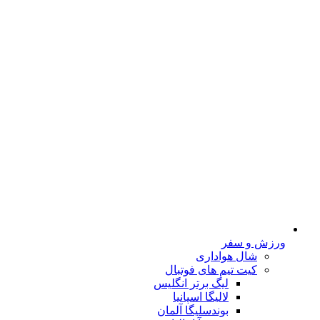
ورزش و سفر
شال هواداری
کیت تیم های فوتبال
لیگ برتر انگلیس
لالیگا اسپانیا
بوندسلیگا آلمان