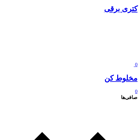
کتری برقی
0
مخلوط کن
0
صافی‌ها