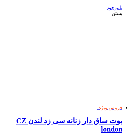
ناموجود
بستن
فروش ویژه
بوت ساق دار زنانه سی زد لندن CZ
london