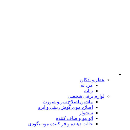
عطر و ادکلن
مردانه
زنانه
لوازم برقی شخصی
ماشین اصلاح سر و صورت
اصلاح موی گوش، بینی و ابرو
سشوار
اتو مو و صاف کننده
حالت دهنده و فر کننده مو، بیگودی