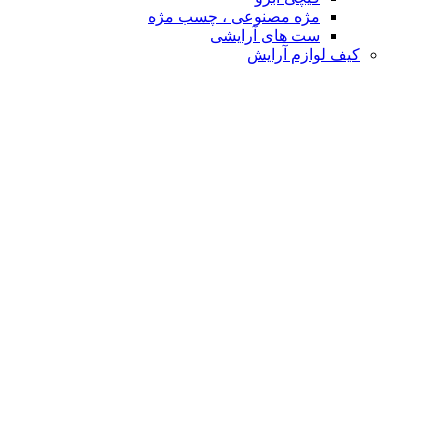
مژه مصنوعی ، چسب مژه
ست های آرایشی
کیف لوازم آرایش