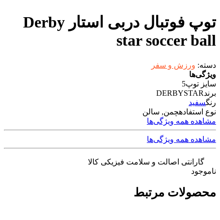
توپ فوتبال دربی استار Derby
star soccer ball
دسته:
ورزش و سفر
ویژگی‌ها
سایز توپ
5
برند
DERBYSTAR
رنگ
سفید
نوع استفاده
چمن, سالن
مشاهده همه ویژگی‌ها
مشاهده همه ویژگی‌ها
گارانتی اصالت و سلامت فیزیکی کالا
ناموجود
محصولات مرتبط