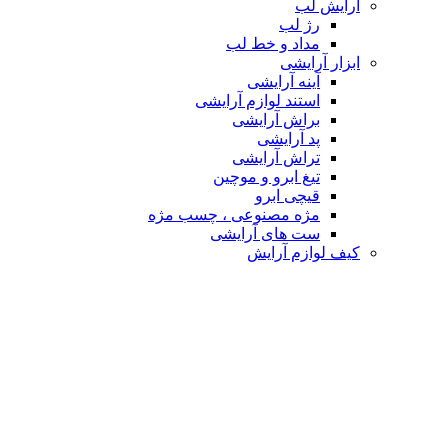
آرایش لب
رژ لب
مداد و خط لب
ابزار آرایشی
آینه آرایشی
استند لوازم آرایشی
براش آرایشی
پد آرایشی
تراش آرایشی
تیغ ابرو و موچین
قیچی ابرو
مژه مصنوعی ، چسب مژه
ست های آرایشی
کیف لوازم آرایش