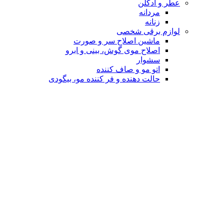
عطر و ادکلن
مردانه
زنانه
لوازم برقی شخصی
ماشین اصلاح سر و صورت
اصلاح موی گوش، بینی و ابرو
سشوار
اتو مو و صاف کننده
حالت دهنده و فر کننده مو، بیگودی