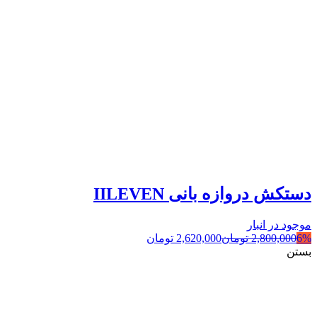
دستکش دروازه بانی IILEVEN
موجود در انبار
6%
2,800,000
تومان
2,620,000
تومان
بستن