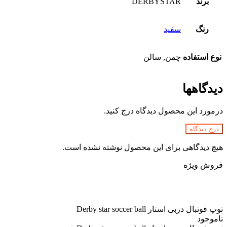
برند
DERBYSTAR
رنگ
سفید
نوع استفاده
چمن, سالن
دیدگاهها
درمورد این محصول دیدگاه درج کنید.
درج دیدگاه
هیچ دیدگاهی برای این محصول نوشته نشده است.
فروش ویژه
توپ فوتبال دربی استار Derby star soccer ball
ناموجود