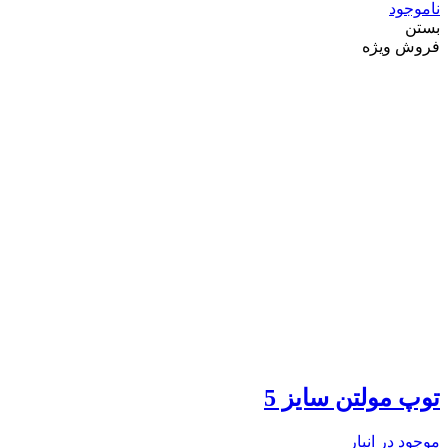
ناموجود
بستن
فروش ویژه
توپ مولتن سایز 5
موجود در انبار