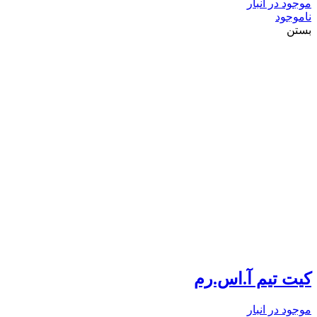
موجود در انبار
ناموجود
بستن
کیت تیم آ.اس.رم
موجود در انبار