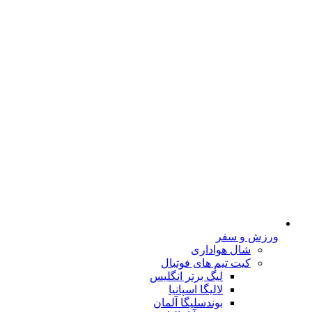
ورزش و سفر
شال هواداری
کیت تیم های فوتبال
لیگ برتر انگلیس
لالیگا اسپانیا
بوندسلیگا آلمان