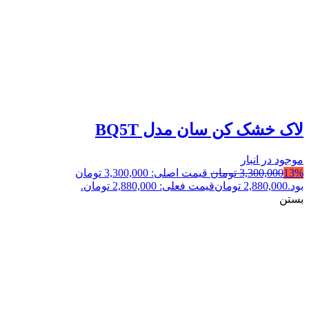
لاک خشک کن سان مدل BQ5T
موجود در انبار
13%
3,300,000
تومان
قیمت اصلی: 3,300,000 تومان
بود.
2,880,000
تومان
قیمت فعلی: 2,880,000 تومان.
بستن