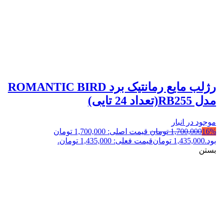
رژلب مایع رمانتیک برد ROMANTIC BIRD
مدل RB255(تعداد 24 تایی)
موجود در انبار
16%
1,700,000
تومان
قیمت اصلی: 1,700,000 تومان
بود.
1,435,000
تومان
قیمت فعلی: 1,435,000 تومان.
بستن