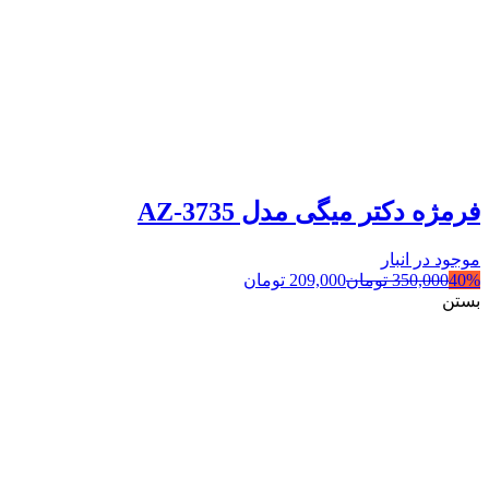
فرمژه دکتر میگی مدل AZ-3735
موجود در انبار
40%
350,000
تومان
209,000
تومان
بستن