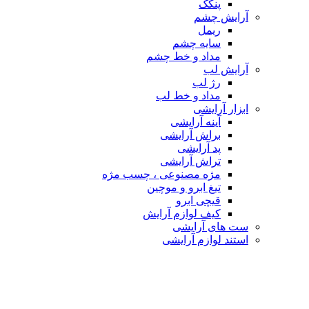
پنکک
آرایش چشم
ریمل
سایه چشم
مداد و خط چشم
آرایش لب
رژ لب
مداد و خط لب
ابزار آرایشی
آینه آرایشی
براش آرایشی
پد آرایشی
تراش آرایشی
مژه مصنوعی ، چسب مژه
تیغ ابرو و موچین
قیچی ابرو
کیف لوازم آرایش
ست های آرایشی
استند لوازم آرایشی