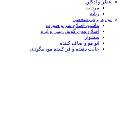
عطر و ادکلن
مردانه
زنانه
لوازم برقی شخصی
ماشین اصلاح سر و صورت
اصلاح موی گوش، بینی و ابرو
سشوار
اتو مو و صاف کننده
حالت دهنده و فر کننده مو، بیگودی