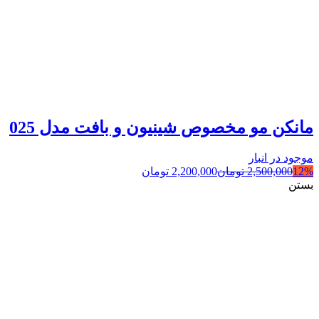
مانکن مو مخصوص شینیون و بافت مدل 025
موجود در انبار
12%
2,500,000
تومان
2,200,000
تومان
بستن