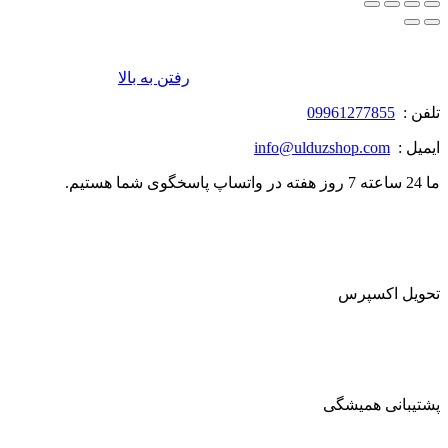
رفتن به بالا
تلفن :
09961277855
ایمیل :
info@ulduzshop.com
ما 24 ساعته 7 روز هفته در واتساپ پاسخگوی شما هستیم.
تحویل اکسپرس
پشتیبانی همیشگی