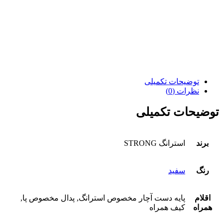
توضیحات تکمیلی
نظرات (0)
توضیحات تکمیلی
برند
استرانگ STRONG
رنگ
سفید
اقلام
پایه دست آچار مخصوص استرانگ, پدال مخصوص پا,
همراه
کیف همراه