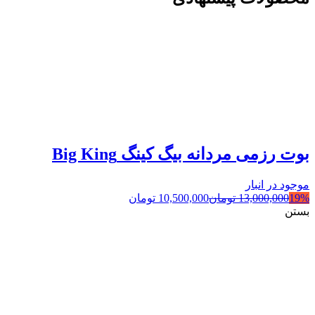
بوت رزمی مردانه بیگ کینگ Big King
موجود در انبار
19%
13,000,000
تومان
10,500,000
تومان
بستن