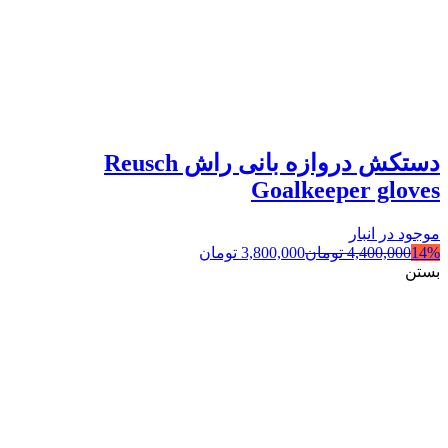
دستکش دروازه بانی راش Reusch
Goalkeeper gloves
موجود در انبار
14%
4,400,000
تومان
3,800,000
تومان
بستن