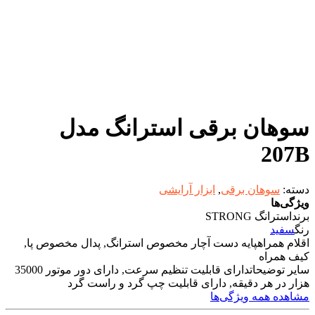
سوهان برقی استرانگ مدل
207B
دسته:
سوهان برقی
,
ابزار آرایشی
ویژگی‌ها
برند
استرانگ STRONG
رنگ
سفید
اقلام همراه
پایه دست آچار مخصوص استرانگ, پدال مخصوص پا,
کیف همراه
سایر توضیحات
دارای قابلیت تنظیم سرعت, دارای دور موتور 35000
هزار در هر دقیقه, دارای قابلیت چپ گرد و راست گرد
مشاهده همه ویژگی‌ها