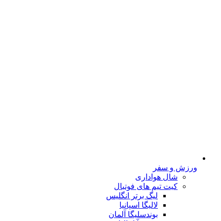
ورزش و سفر
شال هواداری
کیت تیم های فوتبال
لیگ برتر انگلیس
لالیگا اسپانیا
بوندسلیگا آلمان