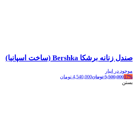
صندل زنانه برشکا Bershka (ساخت اسپانیا)
موجود در انبار
17%
5,500,000
تومان
4,540,000
تومان
بستن