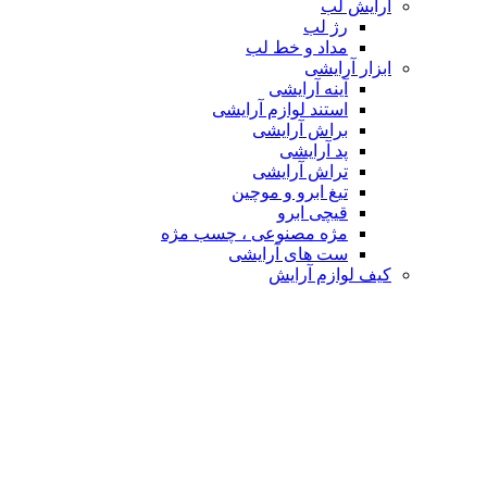
آرایش لب
رژ لب
مداد و خط لب
ابزار آرایشی
آینه آرایشی
استند لوازم آرایشی
براش آرایشی
پد آرایشی
تراش آرایشی
تیغ ابرو و موچین
قیچی ابرو
مژه مصنوعی ، چسب مژه
ست های آرایشی
کیف لوازم آرایش