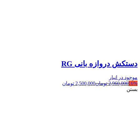
دستکش دروازه بانی RG
موجود در انبار
16%
2,960,000
تومان
2,500,000
تومان
بستن