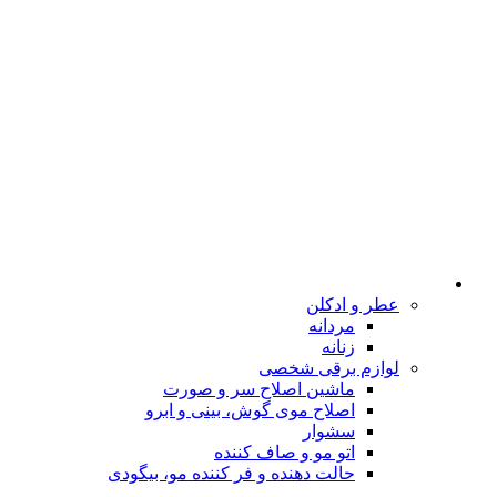
عطر و ادکلن
مردانه
زنانه
لوازم برقی شخصی
ماشین اصلاح سر و صورت
اصلاح موی گوش، بینی و ابرو
سشوار
اتو مو و صاف کننده
حالت دهنده و فر کننده مو، بیگودی