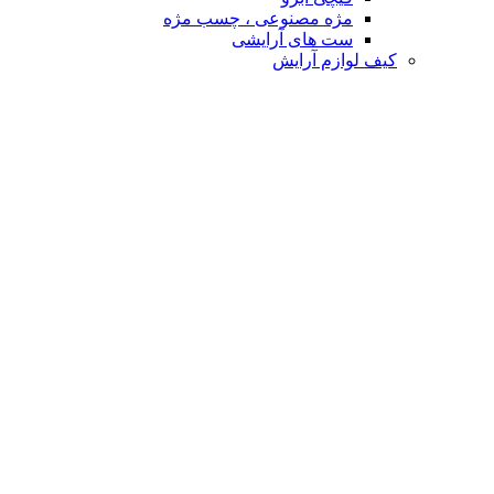
مژه مصنوعی ، چسب مژه
ست های آرایشی
کیف لوازم آرایش