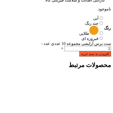
گارانتی اصالت و سلامت فیزیکی کالا
ناموجود
آبی
چند رنگ
رنگ
طلایی
فیروزه ای
ست برس آرایشی مجموعه 10 عددی عدد
-
+
افزودن به سبد خرید
محصولات مرتبط