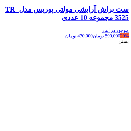
ست براش آرایشی مولتی پوریس مدل TR-
3525 مجموعه 10 عددی
موجود در انبار
20%
590,000
تومان
470,000
تومان
بستن