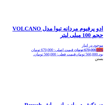
ادو پرفیوم مردانه تیوا مدل VOLCANO
حجم 100 میلی لیتر
موجود در انبار
16%
670,000
تومان
قیمت اصلی: 670,000 تومان
بود.
560,000
تومان
قیمت فعلی: 560,000 تومان.
بستن
دستکش دروازه بانی راش Reusch