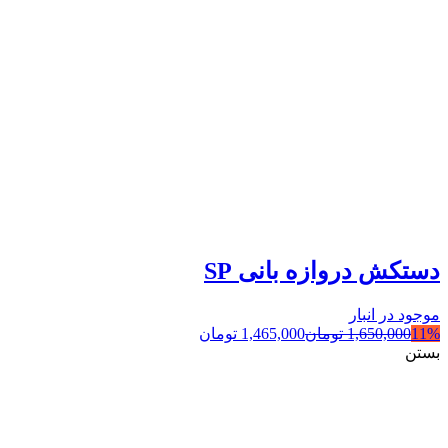
دستکش دروازه بانی SP
موجود در انبار
11%
1,650,000
تومان
1,465,000
تومان
بستن