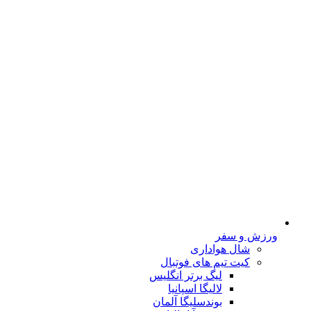
ورزش و سفر
شال هواداری
کیت تیم های فوتبال
لیگ برتر انگلیس
لالیگا اسپانیا
بوندسلیگا آلمان