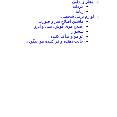
عطر و ادکلن
مردانه
زنانه
لوازم برقی شخصی
ماشین اصلاح سر و صورت
اصلاح موی گوش، بینی و ابرو
سشوار
اتو مو و صاف کننده
حالت دهنده و فر کننده مو، بیگودی