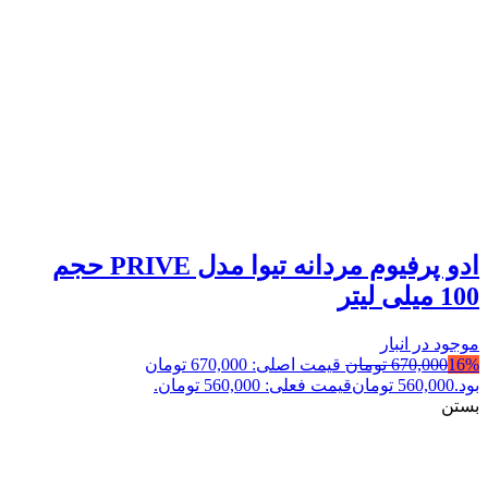
ادو پرفیوم مردانه تیوا مدل PRIVE حجم
100 میلی لیتر
موجود در انبار
16%
670,000
تومان
قیمت اصلی: 670,000 تومان
بود.
560,000
تومان
قیمت فعلی: 560,000 تومان.
بستن