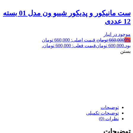
ست مانیکور و پدیکور شییو ون مدل 01 بسته
12 عددی
موجود در انبار
9%
660,000
تومان
قیمت اصلی: 660,000 تومان
بود.
600,000
تومان
قیمت فعلی: 600,000 تومان.
بستن
توضیحات
توضیحات تکمیلی
نظرات (0)
توضیحات