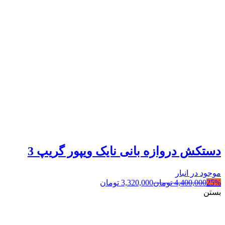
دستکش دروازه بانی نایک ویپور گریپ 3
موجود در انبار
25%
4,400,000
تومان
3,320,000
تومان
بستن