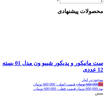
+
محصولات پیشنهادی
ست مانیکور و پدیکور شییو ون مدل 01 بسته
12 عددی
موجود در انبار
9%
660,000
تومان
قیمت اصلی: 660,000 تومان
بود.
600,000
تومان
قیمت فعلی: 600,000 تومان.
بستن