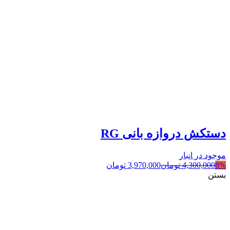
دستکش دروازه بانی RG
موجود در انبار
8%
4,300,000
تومان
3,970,000
تومان
بستن