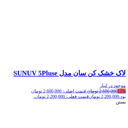
لاک خشک کن سان مدل SUNUV 5Pluse
موجود در انبار
15%
2,600,000
تومان
قیمت اصلی: 2,600,000 تومان
بود.
2,200,000
تومان
قیمت فعلی: 2,200,000 تومان.
بستن