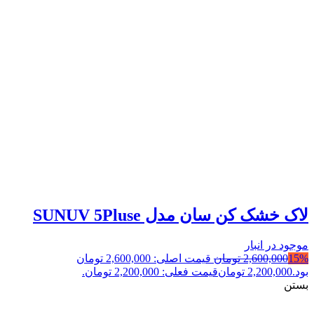
لاک خشک کن سان مدل SUNUV 5Pluse
موجود در انبار
15%
2,600,000
تومان
قیمت اصلی: 2,600,000 تومان
بود.
2,200,000
تومان
قیمت فعلی: 2,200,000 تومان.
بستن