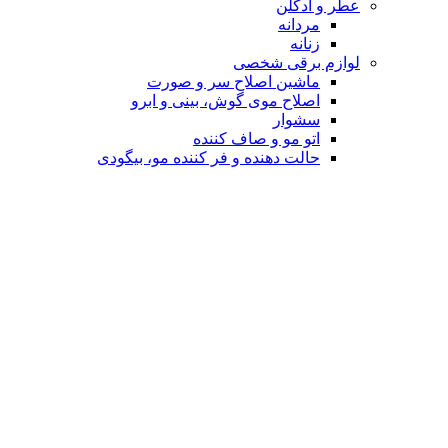
عطر و ادکلن
مردانه
زنانه
لوازم برقی شخصی
ماشین اصلاح سر و صورت
اصلاح موی گوش، بینی و ابرو
سشوار
اتو مو و صاف کننده
حالت دهنده و فر کننده مو، بیگودی