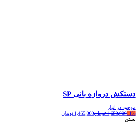
دستکش دروازه بانی SP
موجود در انبار
11%
1,650,000
تومان
1,465,000
تومان
بستن