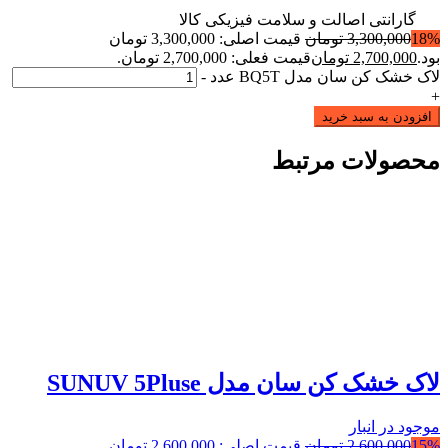
گارانتی اصالت و سلامت فیزیکی کالا
18%
3,300,000
تومان
قیمت اصلی: 3,300,000 تومان
بود.
2,700,000
تومان
قیمت فعلی: 2,700,000 تومان.
لاک خشک کن سان مدل BQ5T عدد
-
+
افزودن به سبد خرید
محصولات مرتبط
لاک خشک کن سان مدل SUNUV 5Pluse
موجود در انبار
15%
2,600,000
تومان
قیمت اصلی: 2,600,000 تومان