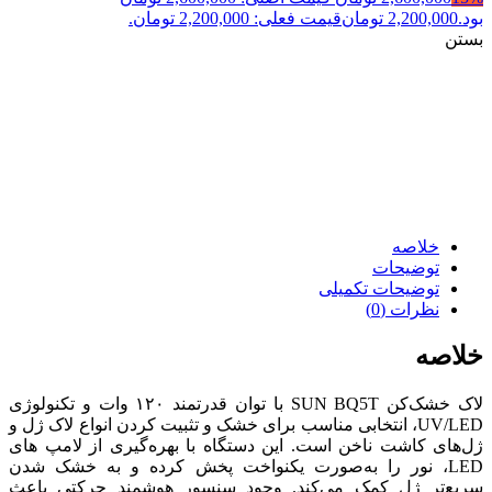
بود.
2,200,000
تومان
قیمت فعلی: 2,200,000 تومان.
بستن
خلاصه
توضیحات
توضیحات تکمیلی
نظرات (0)
خلاصه
لاک خشک‌کن SUN BQ5T با توان قدرتمند ۱۲۰ وات و تکنولوژی
UV/LED، انتخابی مناسب برای خشک و تثبیت کردن انواع لاک ژل و
ژل‌های کاشت ناخن است. این دستگاه با بهره‌گیری از لامپ های
LED، نور را به‌صورت یکنواخت پخش کرده و به خشک شدن
سریع‌تر ژل کمک می‌کند. وجود سنسور هوشمند حرکتی باعث