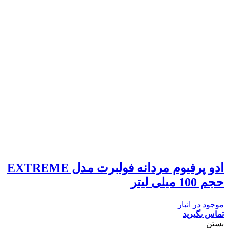
ادو پرفیوم مردانه فولبرت مدل EXTREME
حجم 100 میلی لیتر
موجود در انبار
تماس بگیرید
بستن