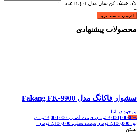
لاک خشک کن سان مدل BQ5T عدد
-
+
افزودن به سبد خرید
محصولات پیشنهادی
سشوار فاکانگ مدل Fakang FK-9900
موجود در انبار
30%
3,000,000
تومان
قیمت اصلی: 3,000,000 تومان
بود.
2,100,000
تومان
قیمت فعلی: 2,100,000 تومان.
بستن