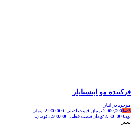
فرکننده مو اینستایلر
موجود در انبار
14%
2,900,000
تومان
قیمت اصلی: 2,900,000 تومان
بود.
2,500,000
تومان
قیمت فعلی: 2,500,000 تومان.
بستن