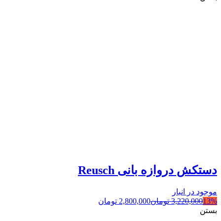
دستکش دروازه بانی Reusch
موجود در انبار
13%
3,220,000
تومان
2,800,000
تومان
بستن