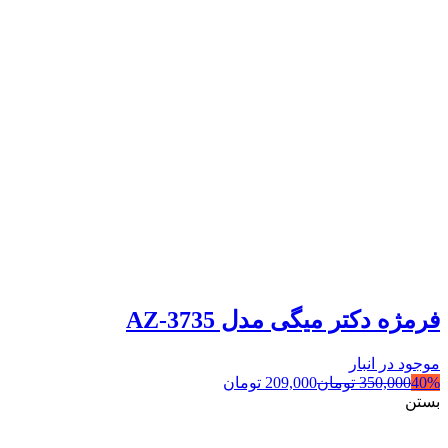
فرمژه دکتر میگی مدل AZ-3735
موجود در انبار
40%
350,000
تومان
209,000
تومان
بستن