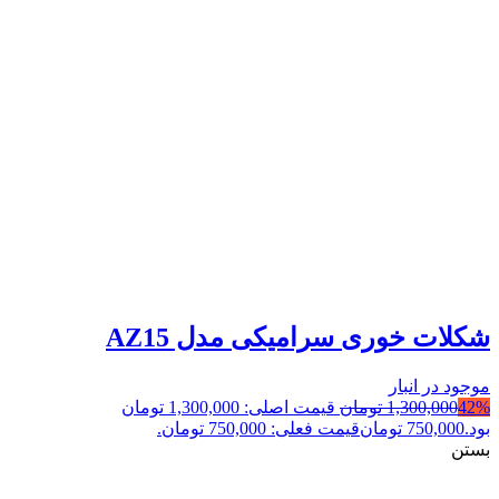
شکلات خوری سرامیکی مدل AZ15
موجود در انبار
42%
1,300,000
تومان
قیمت اصلی: 1,300,000 تومان
بود.
750,000
تومان
قیمت فعلی: 750,000 تومان.
بستن