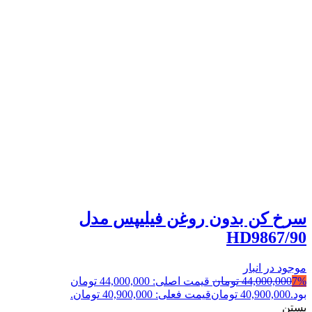
سرخ کن بدون روغن فیلیپس مدل
HD9867/90
موجود در انبار
7%
44,000,000
تومان
قیمت اصلی: 44,000,000 تومان
بود.
40,900,000
تومان
قیمت فعلی: 40,900,000 تومان.
بستن