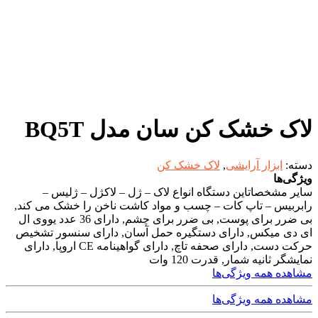
لاک خشک کن سان مدل BQ5T
دسته:
ابزار آرایشی
,
لاک خشک کن
ویژگی‌ها
سایر مشخصات
این دستگاه انواع لاک – ژل – لاکژل – ژلیس –
رابربیس – تاپ کات – چسب و مواد کاشت ناخن را خشک می کند,
بی ضرر برای پوست, بی ضرر برای چشم, دارای 36 عدد یووی ال
ای دی میکس, دارای دستگیره حمل آسان, دارای سنسور تشخیص
حرکت دست, دارای صحفه تاچ, دارای گواهینامه CE اروپا, دارای
نمایشگر ثانیه شمار, قدرت 120 وات
مشاهده همه ویژگی‌ها
مشاهده همه ویژگی‌ها