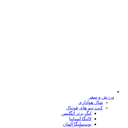
ورزش و سفر
شال هواداری
کیت تیم های فوتبال
لیگ برتر انگلیس
لالیگا اسپانیا
بوندسلیگا آلمان