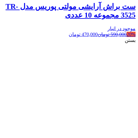
ست براش آرایشی مولتی پوریس مدل TR-
3525 مجموعه 10 عددی
موجود در انبار
20%
590,000
تومان
470,000
تومان
بستن