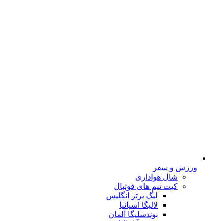
ورزش و سفر
شال هواداری
کیت تیم های فوتبال
لیگ برتر انگلیس
لالیگا اسپانیا
بوندسلیگا آلمان