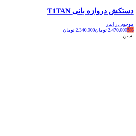
دستکش دروازه بانی T1TAN
موجود در انبار
5%
2,470,000
تومان
2,340,000
تومان
بستن