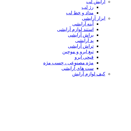
آرایش لب
رژ لب
مداد و خط لب
ابزار آرایشی
آینه آرایشی
استند لوازم آرایشی
براش آرایشی
پد آرایشی
تراش آرایشی
تیغ ابرو و موچین
قیچی ابرو
مژه مصنوعی ، چسب مژه
ست های آرایشی
کیف لوازم آرایش