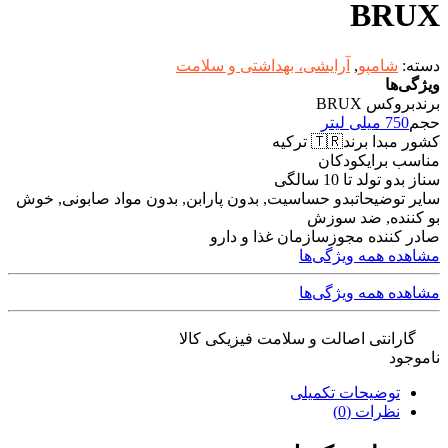
BRUX
دسته:
شامپو
,
آرایشی، بهداشتی و سلامت
ویژگی‌ها
برند
بروکس BRUX
حجم
750 میلی لیتر
کشور مبدا برند
🇹🇷 ترکیه
مناسب برای
کودکان
سن
از بدو تولد تا 10 سالگی
سایر توضیحات
بدو حساسیت, بدون پارابن, بدون مواد صابونی, خوش
بو کننده, ضد سوزش
صادر کننده مجوز
سازمان غذا و دارو
مشاهده همه ویژگی‌ها
مشاهده همه ویژگی‌ها
گارانتی اصالت و سلامت فیزیکی کالا
ناموجود
توضیحات تکمیلی
نظرات (0)