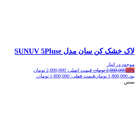
لاک خشک کن سان مدل SUNUV 5Pluse
موجود در انبار
10%
2,000,000
تومان
قیمت اصلی: 2,000,000 تومان
بود.
1,800,000
تومان
قیمت فعلی: 1,800,000 تومان.
بستن