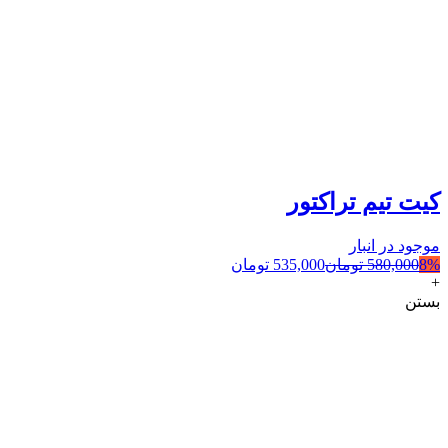
کیت تیم تراکتور
موجود در انبار
8%
580,000
تومان
535,000
تومان
+
بستن