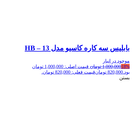
بابلیس سه کاره کاسیو مدل HB – 13
موجود در انبار
18%
1,000,000
تومان
قیمت اصلی: 1,000,000 تومان
بود.
820,000
تومان
قیمت فعلی: 820,000 تومان.
بستن