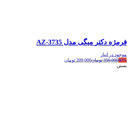
فرمژه دکتر میگی مدل AZ-3735
موجود در انبار
40%
350,000
تومان
209,000
تومان
بستن