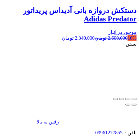
دستکش دروازه بانی آدیداس پریداتور
Adidas Predator
موجود در انبار
10%
2,600,000
تومان
2,340,000
تومان
بستن
رفتن به بالا
تلفن :
09961277855