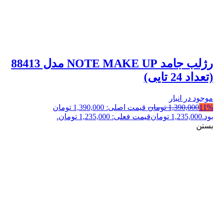
رژلب جامد NOTE MAKE UP مدل 88413
(تعداد 24 تایی)
موجود در انبار
11%
1,390,000
تومان
قیمت اصلی: 1,390,000 تومان
بود.
1,235,000
تومان
قیمت فعلی: 1,235,000 تومان.
بستن