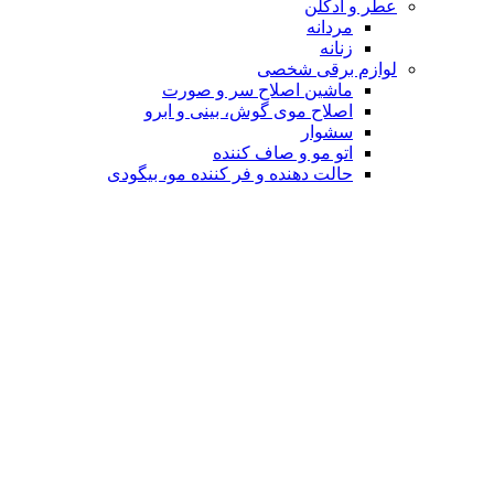
عطر و ادکلن
مردانه
زنانه
لوازم برقی شخصی
ماشین اصلاح سر و صورت
اصلاح موی گوش، بینی و ابرو
سشوار
اتو مو و صاف کننده
حالت دهنده و فر کننده مو، بیگودی