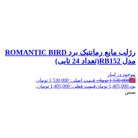
رژلب مایع رمانتیک برد ROMANTIC BIRD
مدل RB152(تعداد 24 تایی)
موجود در انبار
8%
1,530,000
تومان
قیمت اصلی: 1,530,000 تومان
بود.
1,405,000
تومان
قیمت فعلی: 1,405,000 تومان.
بستن