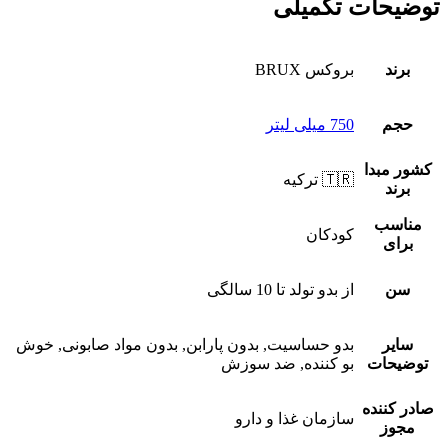
توضیحات تکمیلی
برند
بروکس BRUX
حجم
750 میلی لیتر
کشور مبدا
🇹🇷 ترکیه
برند
مناسب
کودکان
برای
سن
از بدو تولد تا 10 سالگی
سایر
بدو حساسیت, بدون پارابن, بدون مواد صابونی, خوش
توضیحات
بو کننده, ضد سوزش
صادر کننده
سازمان غذا و دارو
مجوز