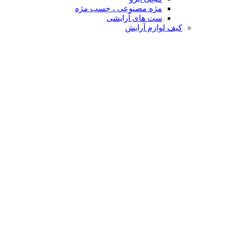
مژه مصنوعی ، چسب مژه
ست های آرایشی
کیف لوازم آرایش