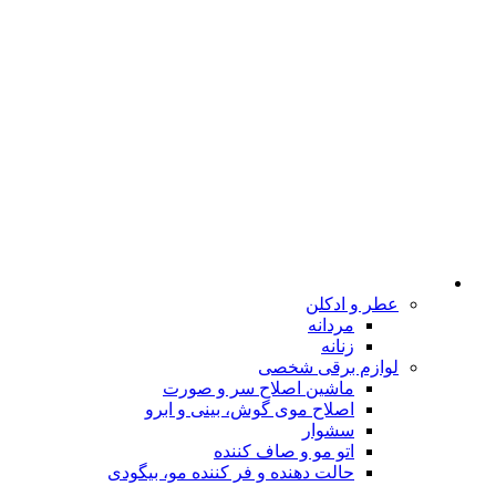
عطر و ادکلن
مردانه
زنانه
لوازم برقی شخصی
ماشین اصلاح سر و صورت
اصلاح موی گوش، بینی و ابرو
سشوار
اتو مو و صاف کننده
حالت دهنده و فر کننده مو، بیگودی