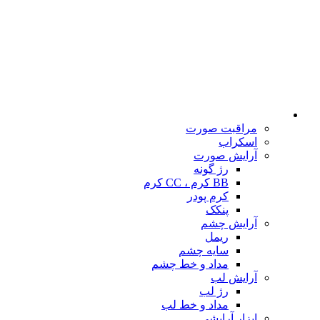
مراقبت صورت
اسکراب
آرایش صورت
رژ گونه
BB کرم ، CC کرم
کرم پودر
پنکک
آرایش چشم
ریمل
سایه چشم
مداد و خط چشم
آرایش لب
رژ لب
مداد و خط لب
ابزار آرایشی