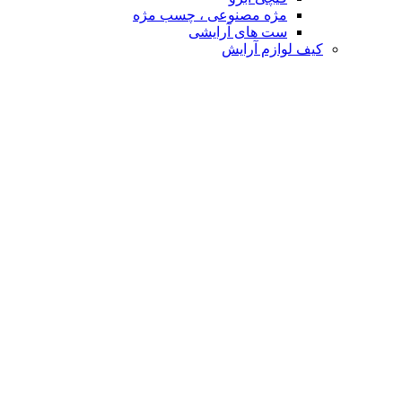
مژه مصنوعی ، چسب مژه
ست های آرایشی
کیف لوازم آرایش