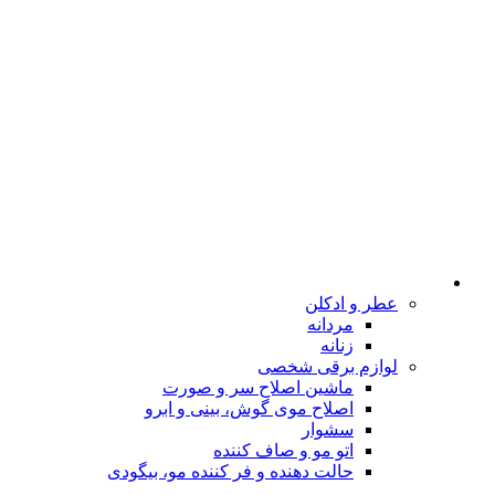
عطر و ادکلن
مردانه
زنانه
لوازم برقی شخصی
ماشین اصلاح سر و صورت
اصلاح موی گوش، بینی و ابرو
سشوار
اتو مو و صاف کننده
حالت دهنده و فر کننده مو، بیگودی