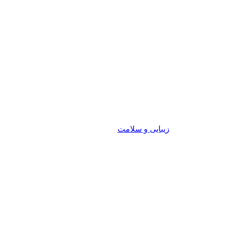
زیبایی و سلامت