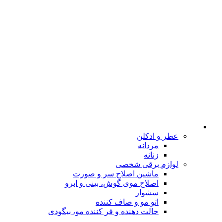
عطر و ادکلن
مردانه
زنانه
لوازم برقی شخصی
ماشین اصلاح سر و صورت
اصلاح موی گوش، بینی و ابرو
سشوار
اتو مو و صاف کننده
حالت دهنده و فر کننده مو، بیگودی