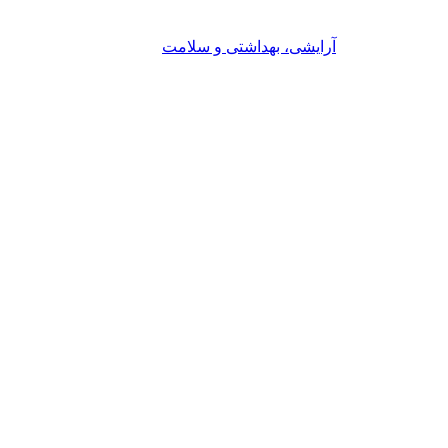
آرایشی، بهداشتی و سلامت