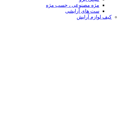
مژه مصنوعی ، چسب مژه
ست های آرایشی
کیف لوازم آرایش