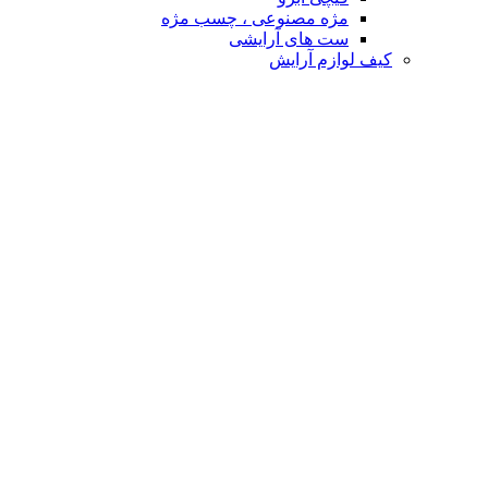
مژه مصنوعی ، چسب مژه
ست های آرایشی
کیف لوازم آرایش