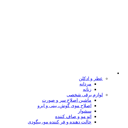
عطر و ادکلن
مردانه
زنانه
لوازم برقی شخصی
ماشین اصلاح سر و صورت
اصلاح موی گوش، بینی و ابرو
سشوار
اتو مو و صاف کننده
حالت دهنده و فر کننده مو، بیگودی