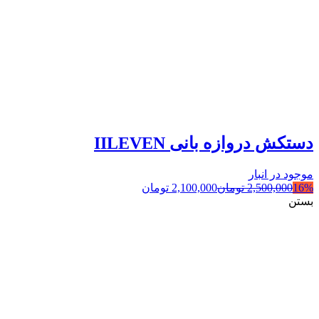
دستکش دروازه بانی IILEVEN
موجود در انبار
16%
2,500,000
تومان
2,100,000
تومان
بستن