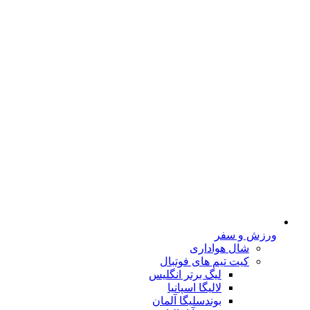
ورزش و سفر
شال هواداری
کیت تیم های فوتبال
لیگ برتر انگلیس
لالیگا اسپانیا
بوندسلیگا آلمان