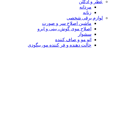
عطر و ادکلن
مردانه
زنانه
لوازم برقی شخصی
ماشین اصلاح سر و صورت
اصلاح موی گوش، بینی و ابرو
سشوار
اتو مو و صاف کننده
حالت دهنده و فر کننده مو، بیگودی