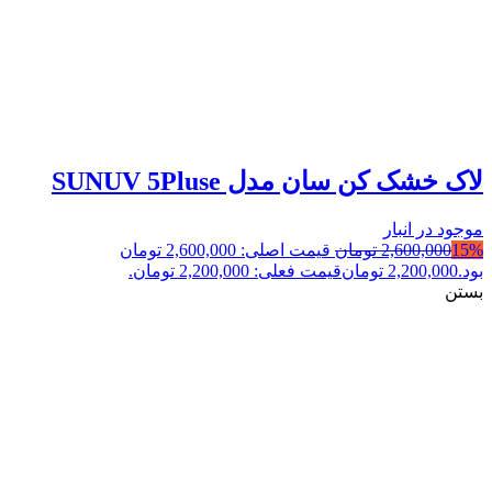
لاک خشک کن سان مدل SUNUV 5Pluse
موجود در انبار
15%
2,600,000
تومان
قیمت اصلی: 2,600,000 تومان
بود.
2,200,000
تومان
قیمت فعلی: 2,200,000 تومان.
بستن