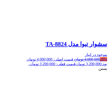
سشوار تیوا مدل TA-8824
موجود در انبار
20%
4,000,000
تومان
قیمت اصلی: 4,000,000 تومان
بود.
3,200,000
تومان
قیمت فعلی: 3,200,000 تومان.
بستن