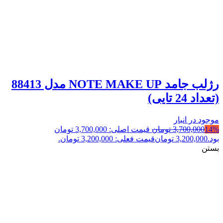
رژلب جامد NOTE MAKE UP مدل 88413
(تعداد 24 تایی)
موجود در انبار
14%
3,700,000
تومان
قیمت اصلی: 3,700,000 تومان
بود.
3,200,000
تومان
قیمت فعلی: 3,200,000 تومان.
بستن