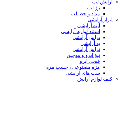
آرایش لب
رژ لب
مداد و خط لب
ابزار آرایشی
آینه آرایشی
استند لوازم آرایشی
براش آرایشی
پد آرایشی
تراش آرایشی
تیغ ابرو و موچین
قیچی ابرو
مژه مصنوعی ، چسب مژه
ست های آرایشی
کیف لوازم آرایش