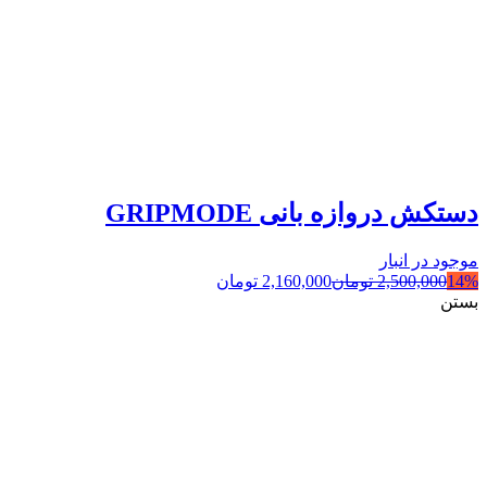
دستکش دروازه بانی GRIPMODE
موجود در انبار
14%
2,500,000
تومان
2,160,000
تومان
بستن