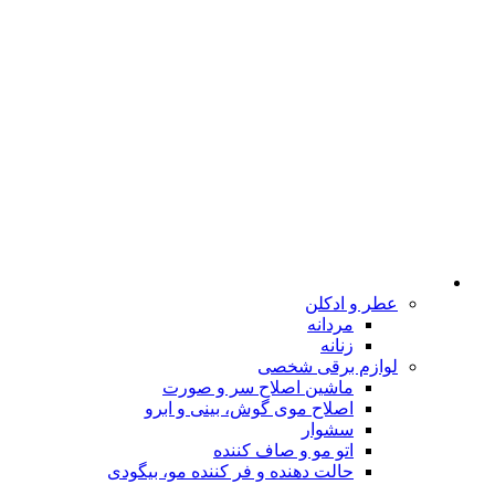
عطر و ادکلن
مردانه
زنانه
لوازم برقی شخصی
ماشین اصلاح سر و صورت
اصلاح موی گوش، بینی و ابرو
سشوار
اتو مو و صاف کننده
حالت دهنده و فر کننده مو، بیگودی