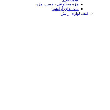
مژه مصنوعی ، چسب مژه
ست های آرایشی
کیف لوازم آرایش