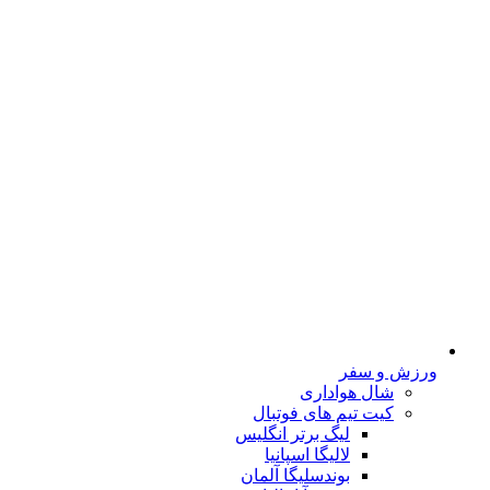
ورزش و سفر
شال هواداری
کیت تیم های فوتبال
لیگ برتر انگلیس
لالیگا اسپانیا
بوندسلیگا آلمان