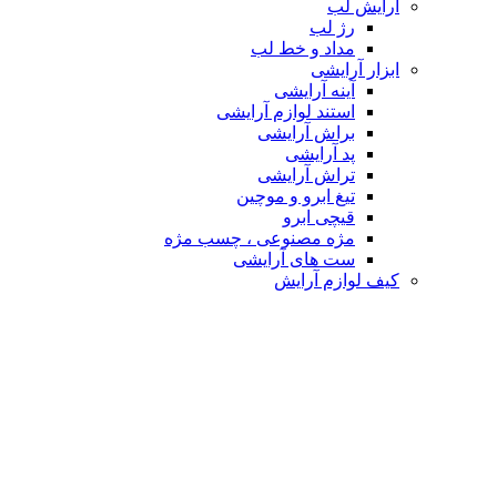
آرایش لب
رژ لب
مداد و خط لب
ابزار آرایشی
آینه آرایشی
استند لوازم آرایشی
براش آرایشی
پد آرایشی
تراش آرایشی
تیغ ابرو و موچین
قیچی ابرو
مژه مصنوعی ، چسب مژه
ست های آرایشی
کیف لوازم آرایش