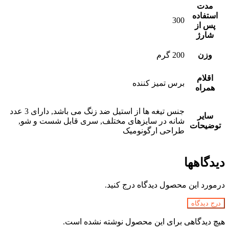
مدت
استفاده
300
پس از
شارژ
وزن
200 گرم
اقلام
برس تمیز کننده
همراه
جنس تیغه ها از استیل ضد زنگ می باشد, دارای 3 عدد
سایر
شانه در سایزهای مختلف, سری قابل شست و شو,
توضیحات
طراحی ارگونومیک
دیدگاهها
درمورد این محصول دیدگاه درج کنید.
درج دیدگاه
هیچ دیدگاهی برای این محصول نوشته نشده است.