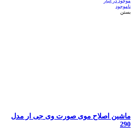
موجود در انبار
ناموجود
بستن
ماشین اصلاح موی صورت وی جی ار مدل
290