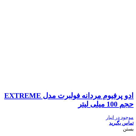
ادو پرفیوم مردانه فولبرت مدل EXTREME
حجم 100 میلی لیتر
موجود در انبار
تماس بگیرید
بستن