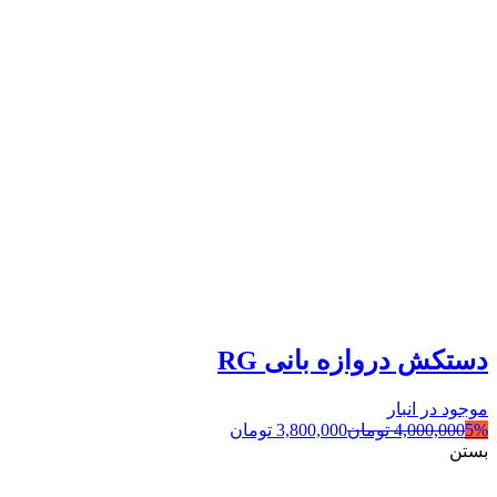
دستکش دروازه بانی RG
موجود در انبار
5%
4,000,000
تومان
3,800,000
تومان
بستن