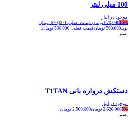
100 میلی لیتر
موجود در انبار
16%
670,000
تومان
قیمت اصلی: 670,000 تومان
بود.
560,000
تومان
قیمت فعلی: 560,000 تومان.
بستن
دستکش دروازه بانی T1TAN
موجود در انبار
5%
2,620,000
تومان
2,500,000
تومان
بستن