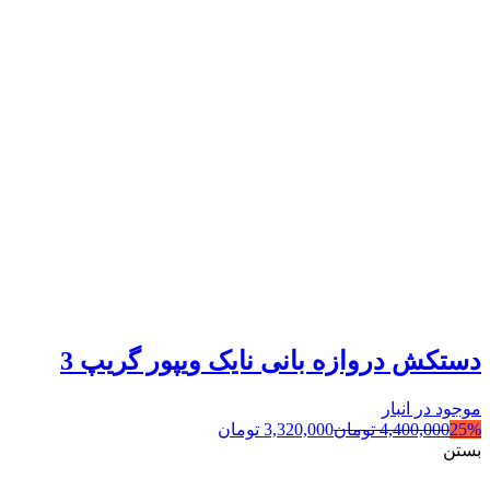
دستکش دروازه بانی نایک ویپور گریپ 3
موجود در انبار
25%
4,400,000
تومان
3,320,000
تومان
بستن