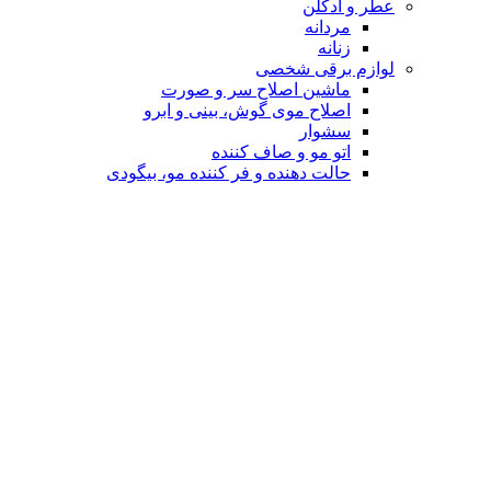
عطر و ادکلن
مردانه
زنانه
لوازم برقی شخصی
ماشین اصلاح سر و صورت
اصلاح موی گوش، بینی و ابرو
سشوار
اتو مو و صاف کننده
حالت دهنده و فر کننده مو، بیگودی