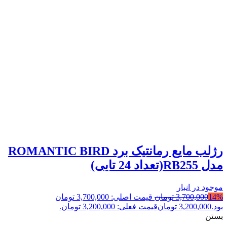
رژلب مایع رمانتیک برد ROMANTIC BIRD
مدل RB255(تعداد 24 تایی)
موجود در انبار
14%
3,700,000
تومان
قیمت اصلی: 3,700,000 تومان
بود.
3,200,000
تومان
قیمت فعلی: 3,200,000 تومان.
بستن