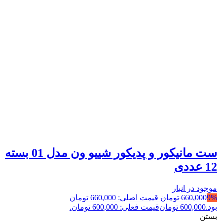
ست مانیکور و پدیکور شییو ون مدل 01 بسته
12 عددی
موجود در انبار
9%
660,000
تومان
قیمت اصلی: 660,000 تومان
بود.
600,000
تومان
قیمت فعلی: 600,000 تومان.
بستن