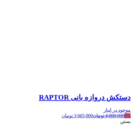
دستکش دروازه بانی RAPTOR
موجود در انبار
8%
4,000,000
تومان
3,665,000
تومان
بستن