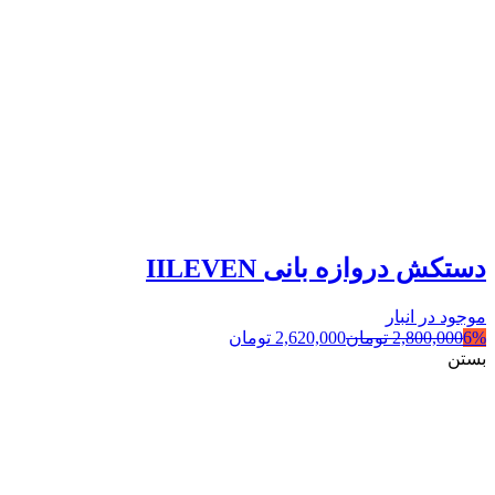
دستکش دروازه بانی IILEVEN
موجود در انبار
6%
2,800,000
تومان
2,620,000
تومان
بستن