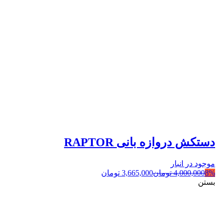
دستکش دروازه بانی RAPTOR
موجود در انبار
8%
4,000,000
تومان
3,665,000
تومان
بستن