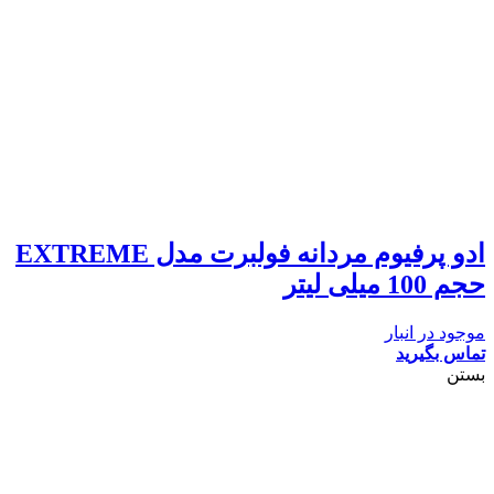
ادو پرفیوم مردانه فولبرت مدل EXTREME
حجم 100 میلی لیتر
موجود در انبار
تماس بگیرید
بستن