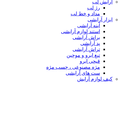
آرایش لب
رژ لب
مداد و خط لب
ابزار آرایشی
آینه آرایشی
استند لوازم آرایشی
براش آرایشی
پد آرایشی
تراش آرایشی
تیغ ابرو و موچین
قیچی ابرو
مژه مصنوعی ، چسب مژه
ست های آرایشی
کیف لوازم آرایش