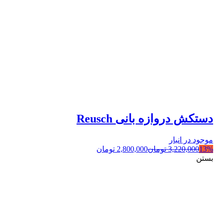
دستکش دروازه بانی Reusch
موجود در انبار
13%
3,220,000
تومان
2,800,000
تومان
بستن