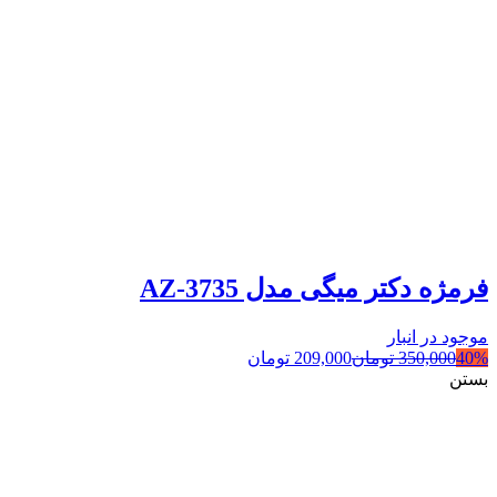
فرمژه دکتر میگی مدل AZ-3735
موجود در انبار
40%
350,000
تومان
209,000
تومان
بستن