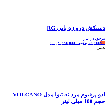
دستکش دروازه بانی RG
موجود در انبار
9%
4,350,000
تومان
3,950,000
تومان
بستن
ادو پرفیوم مردانه تیوا مدل VOLCANO
حجم 100 میلی لیتر