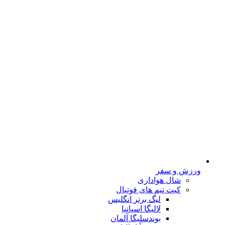
ورزش و سفر
شال هواداری
کیت تیم های فوتبال
لیگ برتر انگلیس
لالیگا اسپانیا
بوندسلیگا آلمان