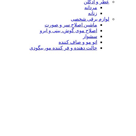
عطر و ادکلن
مردانه
زنانه
لوازم برقی شخصی
ماشین اصلاح سر و صورت
اصلاح موی گوش، بینی و ابرو
سشوار
اتو مو و صاف کننده
حالت دهنده و فر کننده مو، بیگودی