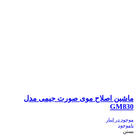
ماشین اصلاح موی صورت جیمی مدل
GM830
موجود در انبار
ناموجود
بستن