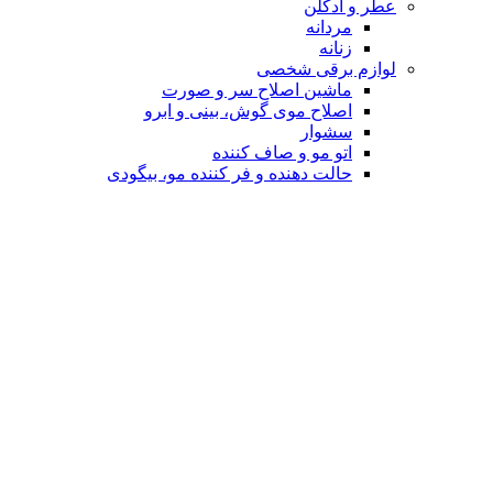
عطر و ادکلن
مردانه
زنانه
لوازم برقی شخصی
ماشین اصلاح سر و صورت
اصلاح موی گوش، بینی و ابرو
سشوار
اتو مو و صاف کننده
حالت دهنده و فر کننده مو، بیگودی