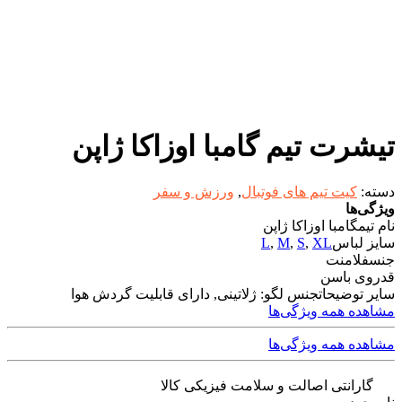
تیشرت تیم گامبا اوزاکا ژاپن
دسته:
کیت تیم های فوتبال
,
ورزش و سفر
ویژگی‌ها
نام تیم
گامبا اوزاکا ژاپن
سایز لباس
XL
,
S
,
M
,
L
جنس
فلامنت
قد
روی باسن
سایر توضیحات
جنس لگو: ژلاتینی, دارای قابلیت گردش هوا
مشاهده همه ویژگی‌ها
مشاهده همه ویژگی‌ها
گارانتی اصالت و سلامت فیزیکی کالا