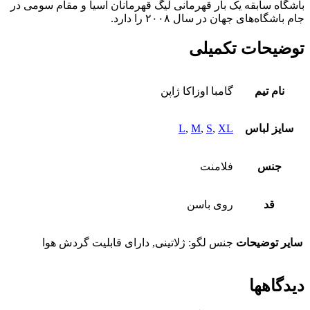
باشگاه سابقه یک بار قهرمانی لیگ قهرمانان آسیا و مقام سومی در
جام باشگاه‌های جهان در سال ۲۰۰۸ را دارد.
توضیحات تکمیلی
نام تیم
گامبا اوزاکا ژاپن
سایز لباس
XL
,
S
,
M
,
L
جنس
فلامنت
قد
روی باسن
سایر توضیحات
جنس لگو: ژلاتینی, دارای قابلیت گردش هوا
دیدگاهها