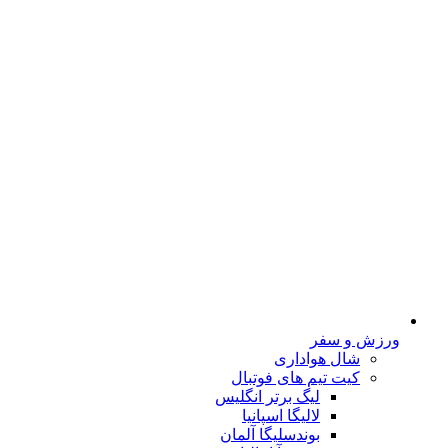
ورزش و سفر
شال هواداری
کیت تیم های فوتبال
لیگ برتر انگلیس
لالیگا اسپانیا
بوندسلیگا آلمان