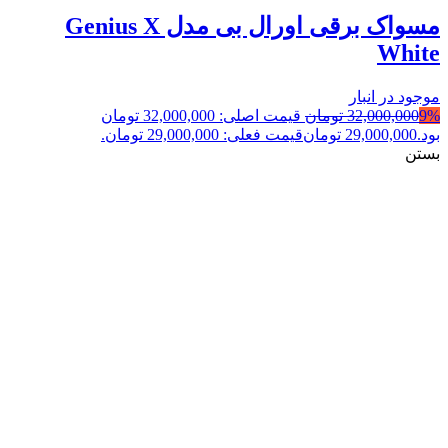
مسواک برقی اورال بی مدل Genius X
White
موجود در انبار
9%
32,000,000
تومان
قیمت اصلی: 32,000,000 تومان
بود.
29,000,000
تومان
قیمت فعلی: 29,000,000 تومان.
بستن