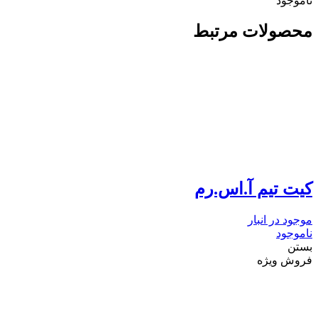
ناموجود
محصولات مرتبط
کیت تیم آ.اس.رم
موجود در انبار
ناموجود
بستن
فروش ویژه