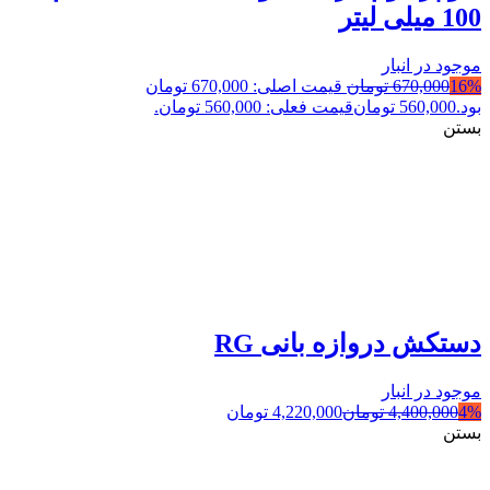
100 میلی لیتر
موجود در انبار
16%
670,000
تومان
قیمت اصلی: 670,000 تومان
بود.
560,000
تومان
قیمت فعلی: 560,000 تومان.
بستن
دستکش دروازه بانی RG
موجود در انبار
4%
4,400,000
تومان
4,220,000
تومان
بستن