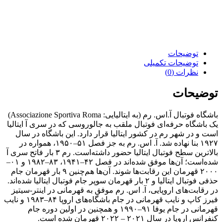
توضیحات
توضیحات تکمیلی
نظرات (0)
توضیحات
باشگاه فوتبال آ.اس. رم (به ایتالیایی: Associazione Sportiva Roma)
یک باشگاه حرفه‌ای فوتبال ملقب به جالوروسی که در سری آ ایتالیا
است و در شهر رم در کشور ایتالیا قرار دارد. این باشگاه در سال
۱۹۲۷ بنا نهاده شد. آ. اس. رم به جز فصل ۵۱–۱۹۵۰، همواره در
بالاترین سطح فوتبال ایتالیا حضور داشته‌است. رم ۳ بار فاتح سری آ
شده‌است؛ آن‌ها موفق شده‌اند در فصل ۴۲–۱۹۴۱، ۸۳–۱۹۸۲ و ۰۱–
۲۰۰۰ قهرمان این رقابت‌ها شوند. آن‌ها هم‌چنین ۹ بار قهرمان جام
حذفی فوتبال ایتالیا و ۲ بار قهرمان سوپر جام فوتبال ایتالیا شده‌اند.
در رقابت‌های اروپایی، آ. اس. رم موفق به قهرمانی در اینتر-سیتیز
فیرز کاپ و نایب قهرمانی در جام باشگاه‌های اروپا ۸۴–۱۹۸۳ و نایب
قهرمانی در جام یوفا ۹۱–۱۹۹۰ و همچنین در اولین دوره جام
کنفرانس اروپا در سال ۲۰۲۱ – ۲۰۲۲ قهرمان شده‌ است.