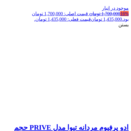
موجود در انبار
16%
1,700,000
تومان
قیمت اصلی: 1,700,000 تومان
بود.
1,435,000
تومان
قیمت فعلی: 1,435,000 تومان.
بستن
ادو پرفیوم مردانه تیوا مدل PRIVE حجم