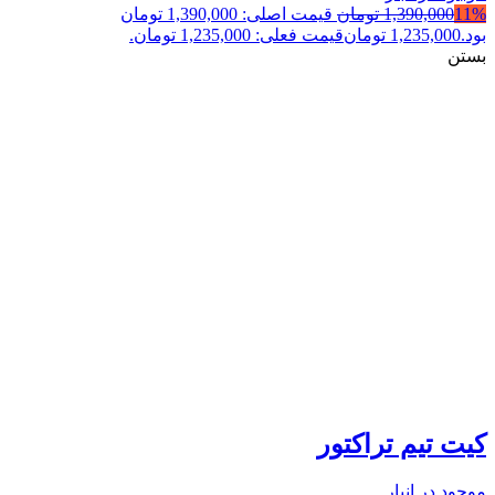
11%
1,390,000
تومان
قیمت اصلی: 1,390,000 تومان
بود.
1,235,000
تومان
قیمت فعلی: 1,235,000 تومان.
بستن
کیت تیم تراکتور
موجود در انبار