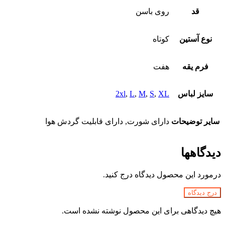
قد
روی باسن
نوع آستین
کوتاه
فرم یقه
هفت
سایز لباس
XL
,
S
,
M
,
L
,
2xl
سایر توضیحات
دارای شورت, دارای قابلیت گردش هوا
دیدگاهها
درمورد این محصول دیدگاه درج کنید.
درج دیدگاه
هیچ دیدگاهی برای این محصول نوشته نشده است.