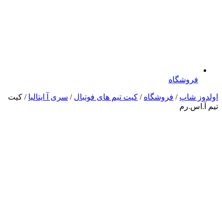
فروشگاه
اولدوز شاپ
/
فروشگاه
/
کیت تیم های فوتبال
/
سری آ ایتالیا
/ کیت
تیم آ.اس.رم