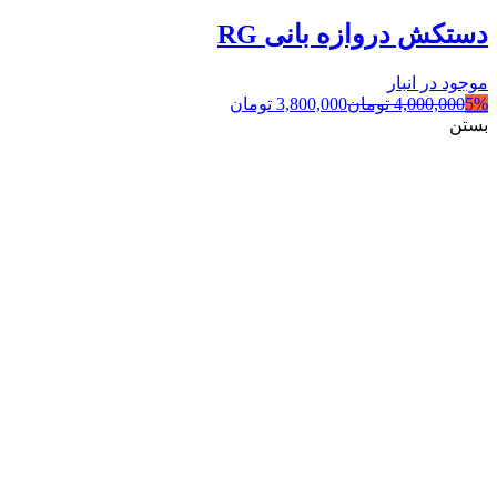
دستکش دروازه بانی RG
موجود در انبار
5%
4,000,000
تومان
3,800,000
تومان
بستن