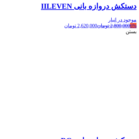
دستکش دروازه بانی IILEVEN
موجود در انبار
6%
2,800,000
تومان
2,620,000
تومان
بستن