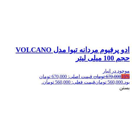
ادو پرفیوم مردانه تیوا مدل VOLCANO
حجم 100 میلی لیتر
موجود در انبار
16%
670,000
تومان
قیمت اصلی: 670,000 تومان
بود.
560,000
تومان
قیمت فعلی: 560,000 تومان.
بستن