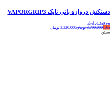
دستکش دروازه بانی نایک VAPORGRIP3
موجود در انبار
10%
3,700,000
تومان
3,320,000
تومان
بستن