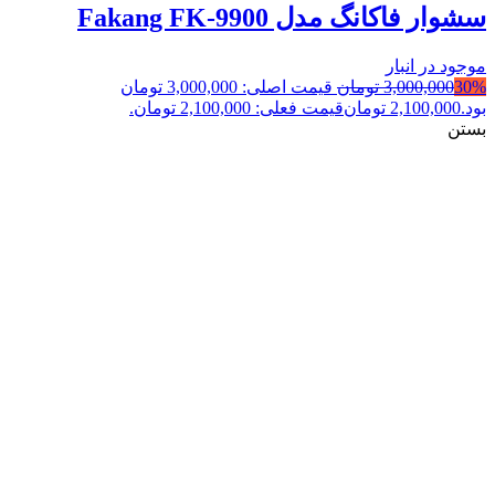
سشوار فاکانگ مدل Fakang FK-9900
موجود در انبار
30%
3,000,000
تومان
قیمت اصلی: 3,000,000 تومان
بود.
2,100,000
تومان
قیمت فعلی: 2,100,000 تومان.
بستن