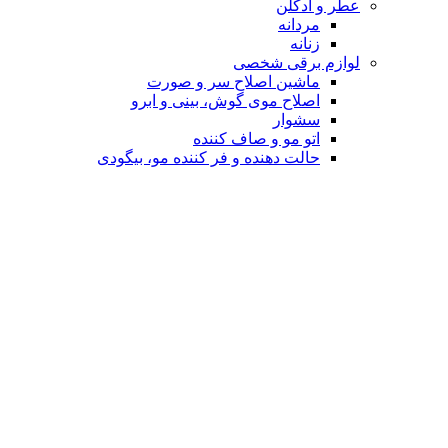
عطر و ادکلن
مردانه
زنانه
لوازم برقی شخصی
ماشین اصلاح سر و صورت
اصلاح موی گوش، بینی و ابرو
سشوار
اتو مو و صاف کننده
حالت دهنده و فر کننده مو، بیگودی