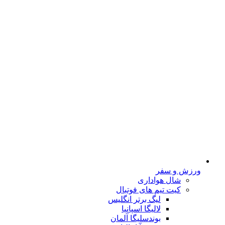
ورزش و سفر
شال هواداری
کیت تیم های فوتبال
لیگ برتر انگلیس
لالیگا اسپانیا
بوندسلیگا آلمان