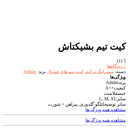
کیت تیم بشیکتاش
(1)
5
1 دیدگاه‌ها
دسته:
سوپرلیگ ترکیه
,
کیت تیم های فوتبال
برند:
Adidas
ویژگی‌ها
برند
Adidas
کیفیت
++A
جنس
فلامنت
سایز
L, M, XL
سایر توضیحات
لگو گلدوزی, پیراهن + شورت
مشاهده همه ویژگی‌ها
مشاهده همه ویژگی‌ها