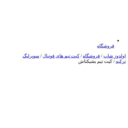
فروشگاه
اولدوز شاپ
/
فروشگاه
/
کیت تیم های فوتبال
/
سوپرلیگ
ترکیه
/ کیت تیم بشیکتاش