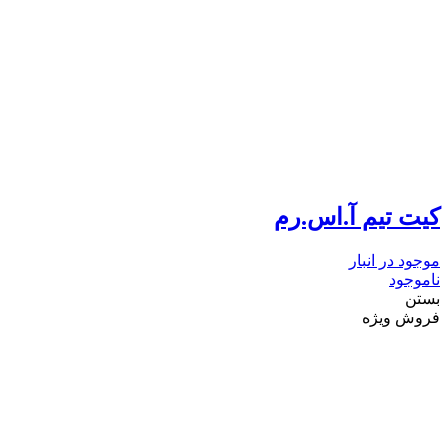
کیت تیم آ.اس.رم
موجود در انبار
ناموجود
بستن
فروش ویژه