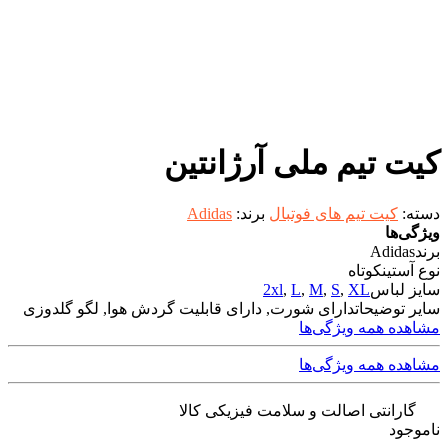
کیت تیم ملی آرژانتین
دسته:
کیت تیم های فوتبال
برند:
Adidas
ویژگی‌ها
برند
Adidas
نوع آستین
کوتاه
سایز لباس
XL
,
S
,
M
,
L
,
2xl
سایر توضیحات
دارای شورت, دارای قابلیت گردش هوا, لگو گلدوزی
مشاهده همه ویژگی‌ها
مشاهده همه ویژگی‌ها
گارانتی اصالت و سلامت فیزیکی کالا
ناموجود