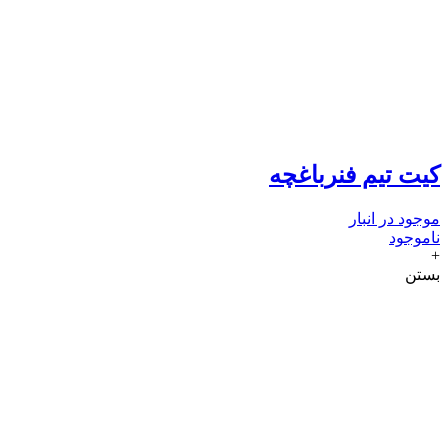
کیت تیم فنرباغچه
موجود در انبار
ناموجود
+
بستن