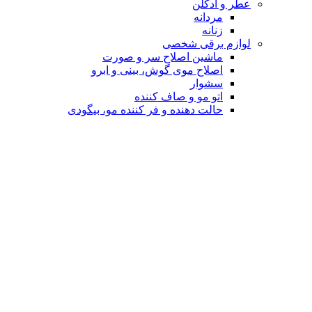
عطر و ادکلن
مردانه
زنانه
لوازم برقی شخصی
ماشین اصلاح سر و صورت
اصلاح موی گوش، بینی و ابرو
سشوار
اتو مو و صاف کننده
حالت دهنده و فر کننده مو، بیگودی