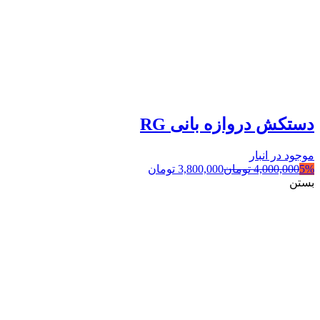
دستکش دروازه بانی RG
موجود در انبار
5%
4,000,000
تومان
3,800,000
تومان
بستن