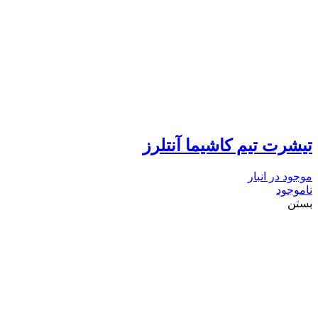
تیشرت تیم کاشیما آنتلرز
موجود در انبار
ناموجود
بستن