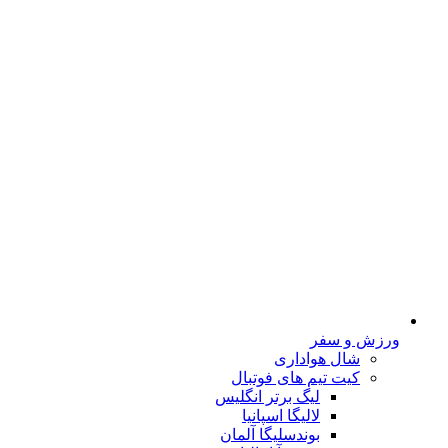
ورزش و سفر
شال هواداری
کیت تیم های فوتبال
لیگ برتر انگلیس
لالیگا اسپانیا
بوندسلیگا آلمان