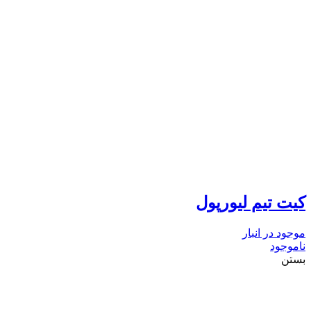
کیت تیم لیورپول
موجود در انبار
ناموجود
بستن