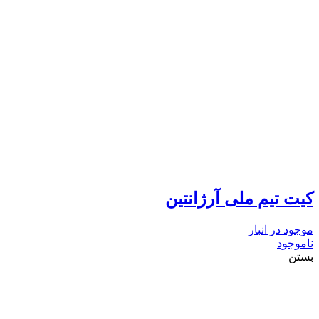
کیت تیم ملی آرژانتین
موجود در انبار
ناموجود
بستن