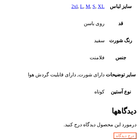
سایز لباس
XL
,
S
,
M
,
L
,
2xl
قد
روی باسن
رنگ شورت
سفید
جنس
فلامنت
سایر توضیحات
دارای شورت, دارای قابلیت گردش هوا
نوع آستین
کوتاه
دیدگاهها
درمورد این محصول دیدگاه درج کنید.
درج دیدگاه