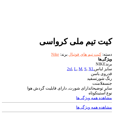
کیت تیم ملی کرواسی
دسته:
کیت تیم های فوتبال
برند:
Nike
ویژگی‌ها
برند
NIKE
سایز لباس
XL
,
S
,
M
,
L
,
2xl
قد
روی باسن
رنگ شورت
سفید
جنس
فلامنت
سایر توضیحات
دارای شورت, دارای قابلیت گردش هوا
نوع آستین
کوتاه
مشاهده همه ویژگی‌ها
مشاهده همه ویژگی‌ها