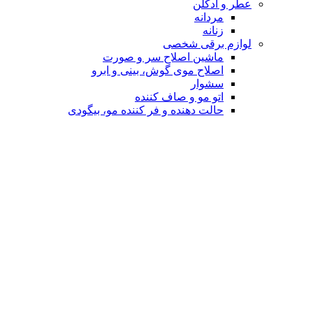
عطر و ادکلن
مردانه
زنانه
لوازم برقی شخصی
ماشین اصلاح سر و صورت
اصلاح موی گوش، بینی و ابرو
سشوار
اتو مو و صاف کننده
حالت دهنده و فر کننده مو، بیگودی