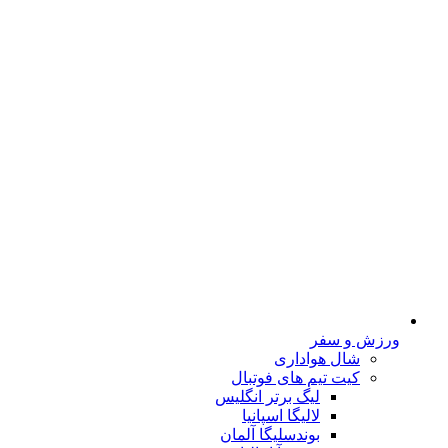
ورزش و سفر
شال هواداری
کیت تیم های فوتبال
لیگ برتر انگلیس
لالیگا اسپانیا
بوندسلیگا آلمان