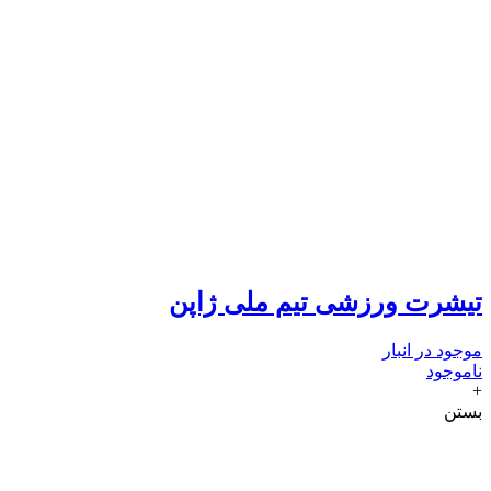
تیشرت ورزشی تیم ملی ژاپن
موجود در انبار
ناموجود
+
بستن