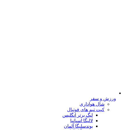
ورزش و سفر
شال هواداری
کیت تیم های فوتبال
لیگ برتر انگلیس
لالیگا اسپانیا
بوندسلیگا آلمان