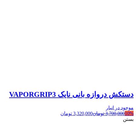
دستکش دروازه بانی نایک VAPORGRIP3
موجود در انبار
10%
3,700,000
تومان
3,320,000
تومان
بستن