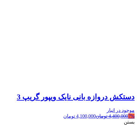
دستکش دروازه بانی نایک ویپور گریپ 3
موجود در انبار
7%
4,400,000
تومان
4,100,000
تومان
بستن