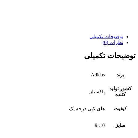
توضیحات تکمیلی
نظرات (0)
توضیحات تکمیلی
برند
Adidas
کشور تولید
پاکستان
کننده
کیفیت
های کپی درجه یک
سایز
10, 9