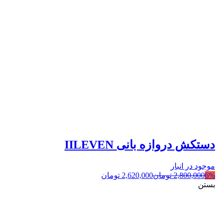
دستکش دروازه بانی IILEVEN
موجود در انبار
6%
2,800,000
تومان
2,620,000
تومان
بستن