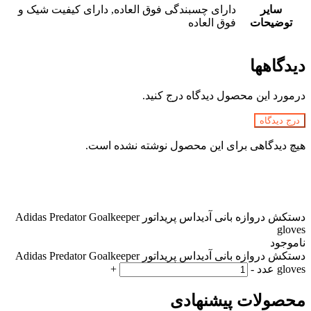
سایر
دارای چسبندگی فوق العاده, دارای کیفیت شیک و
توضیحات
فوق العاده
دیدگاهها
درمورد این محصول دیدگاه درج کنید.
درج دیدگاه
هیچ دیدگاهی برای این محصول نوشته نشده است.
دستکش دروازه بانی آدیداس پریداتور Adidas Predator Goalkeeper
gloves
ناموجود
دستکش دروازه بانی آدیداس پریداتور Adidas Predator Goalkeeper
gloves عدد
-
+
محصولات پیشنهادی