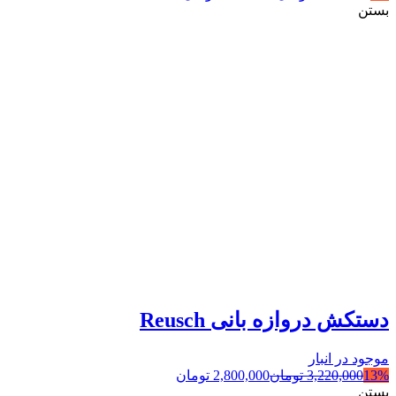
بستن
دستکش دروازه بانی Reusch
موجود در انبار
13%
3,220,000
تومان
2,800,000
تومان
بستن