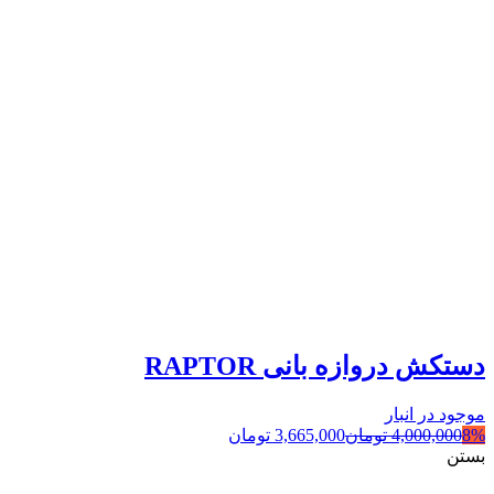
دستکش دروازه بانی RAPTOR
موجود در انبار
8%
4,000,000
تومان
3,665,000
تومان
بستن