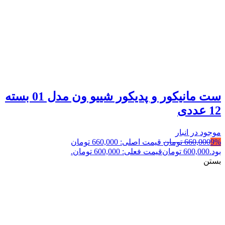
ست مانیکور و پدیکور شییو ون مدل 01 بسته
12 عددی
موجود در انبار
9%
660,000
تومان
قیمت اصلی: 660,000 تومان
بود.
600,000
تومان
قیمت فعلی: 600,000 تومان.
بستن