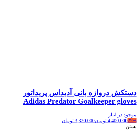
دستکش دروازه بانی آدیداس پریداتور
Adidas Predator Goalkeeper gloves
موجود در انبار
25%
4,400,000
تومان
3,320,000
تومان
بستن