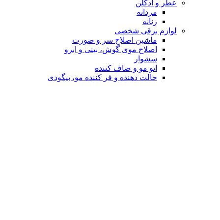
عطر و ادکلن
مردانه
زنانه
لوازم برقی شخصی
ماشین اصلاح سر و صورت
اصلاح موی گوش، بینی و ابرو
سشوار
اتو مو و صاف کننده
حالت دهنده و فر کننده مو، بیگودی