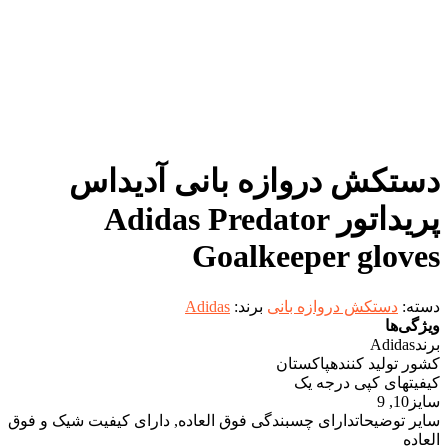
دستکش دروازه بانی آدیداس
پریداتور Adidas Predator
Goalkeeper gloves
دسته:
دستکش دروازه بانی
برند:
Adidas
ویژگی‌ها
برند
Adidas
کشور تولید کننده
پاکستان
کیفیت
های کپی درجه یک
سایز
10, 9
سایر توضیحات
دارای چسبندگی فوق العاده, دارای کیفیت شیک و فوق
العاده