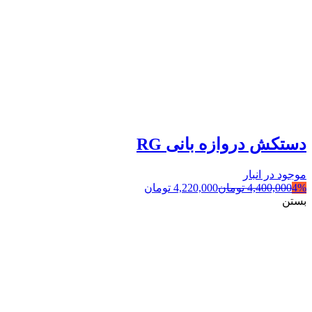
دستکش دروازه بانی RG
موجود در انبار
4%
4,400,000
تومان
4,220,000
تومان
بستن