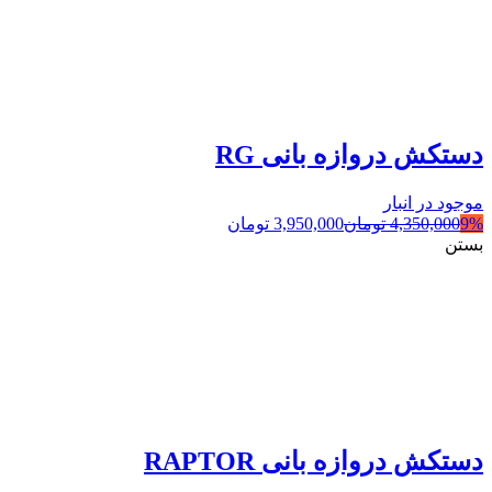
دستکش دروازه بانی RG
موجود در انبار
9%
4,350,000
تومان
3,950,000
تومان
بستن
دستکش دروازه بانی RAPTOR