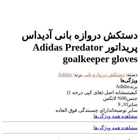
دستکش دروازه بانی آدیداس
پریداتور Adidas Predator
goalkeeper gloves
دسته:
دستکش دروازه بانی
برند:
Adidas
ویژگی‌ها
برند
Adidas
کیفیت
مشابه اصل (های کپی درجه 1)
جنس
90% لاتکس
سایز
10, 9
سایر توضیحات
دارای چسبندگی فوق العاده
مشاهده همه ویژگی‌ها
مشاهده همه ویژگی‌ها