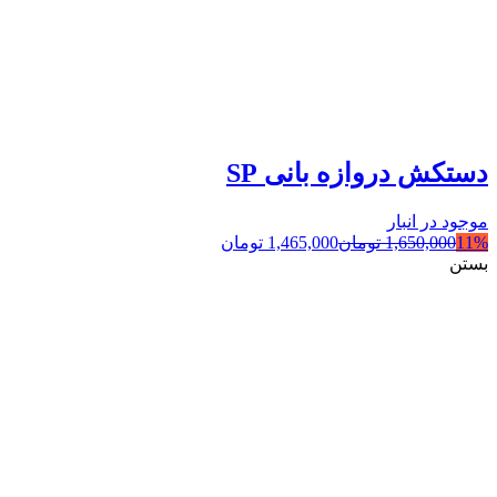
دستکش دروازه بانی SP
موجود در انبار
11%
1,650,000
تومان
1,465,000
تومان
بستن