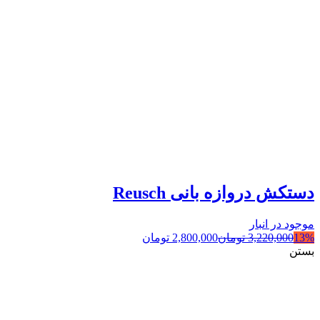
دستکش دروازه بانی Reusch
موجود در انبار
13%
3,220,000
تومان
2,800,000
تومان
بستن