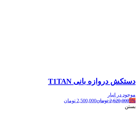
دستکش دروازه بانی T1TAN
موجود در انبار
5%
2,620,000
تومان
2,500,000
تومان
بستن