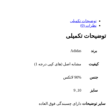
توضیحات تکمیلی
نظرات (0)
توضیحات تکمیلی
برند
Adidas
کیفیت
مشابه اصل (های کپی درجه 1)
جنس
90% لاتکس
سایز
10, 9
سایر توضیحات
دارای چسبندگی فوق العاده