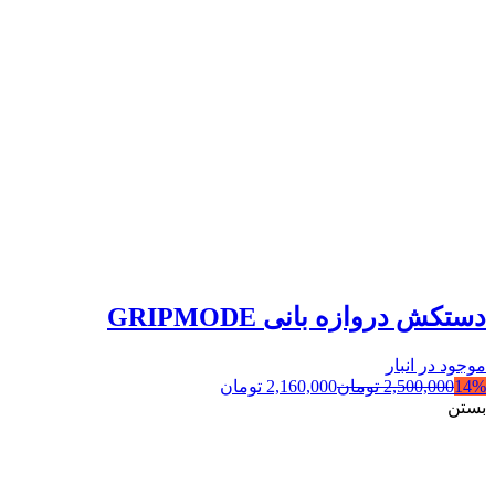
دستکش دروازه بانی GRIPMODE
موجود در انبار
14%
2,500,000
تومان
2,160,000
تومان
بستن