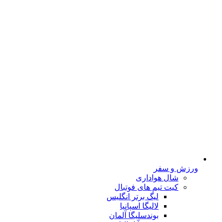
ورزش و سفر
شال هواداری
کیت تیم های فوتبال
لیگ برتر انگلیس
لالیگا اسپانیا
بوندسلیگا آلمان