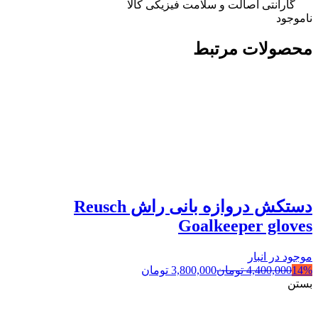
گارانتی اصالت و سلامت فیزیکی کالا
ناموجود
محصولات مرتبط
دستکش دروازه بانی راش Reusch
Goalkeeper gloves
موجود در انبار
14%
4,400,000
تومان
3,800,000
تومان
بستن