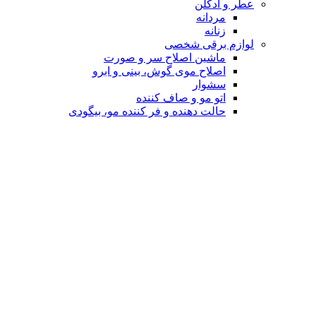
عطر و ادکلن
مردانه
زنانه
لوازم برقی شخصی
ماشین اصلاح سر و صورت
اصلاح موی گوش، بینی و ابرو
سشوار
اتو مو و صاف کننده
حالت دهنده و فر کننده مو، بیگودی