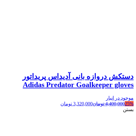
دستکش دروازه بانی آدیداس پریداتور
Adidas Predator Goalkeeper gloves
موجود در انبار
25%
4,400,000
تومان
3,320,000
تومان
بستن