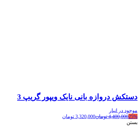
دستکش دروازه بانی نایک ویپور گریپ 3
موجود در انبار
25%
4,400,000
تومان
3,320,000
تومان
بستن