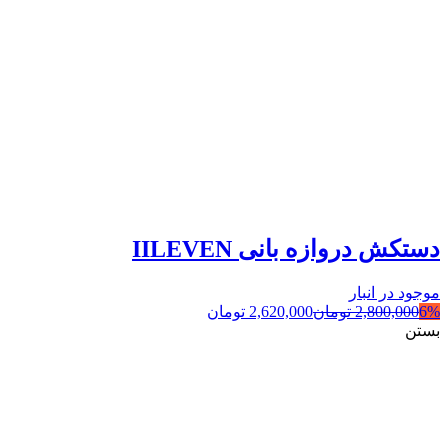
دستکش دروازه بانی IILEVEN
موجود در انبار
6%
2,800,000
تومان
2,620,000
تومان
بستن