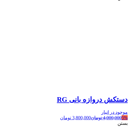
دستکش دروازه بانی RG
موجود در انبار
5%
4,000,000
تومان
3,800,000
تومان
بستن