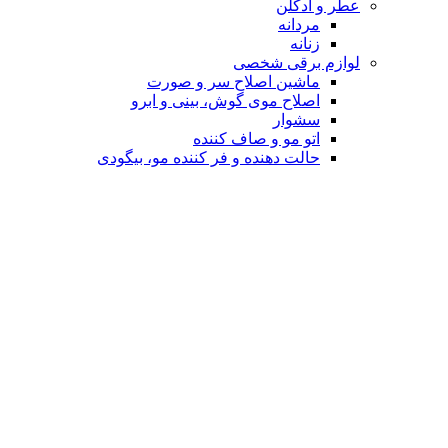
عطر و ادکلن
مردانه
زنانه
لوازم برقی شخصی
ماشین اصلاح سر و صورت
اصلاح موی گوش، بینی و ابرو
سشوار
اتو مو و صاف کننده
حالت دهنده و فر کننده مو، بیگودی