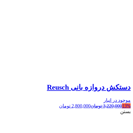
دستکش دروازه بانی Reusch
موجود در انبار
13%
3,220,000
تومان
2,800,000
تومان
بستن