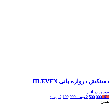
دستکش دروازه بانی IILEVEN
موجود در انبار
16%
2,500,000
تومان
2,100,000
تومان
بستن