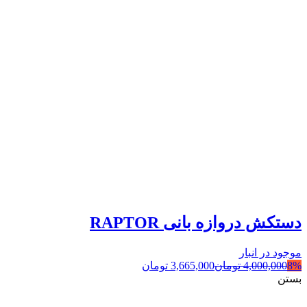
دستکش دروازه بانی RAPTOR
موجود در انبار
8%
4,000,000
تومان
3,665,000
تومان
بستن