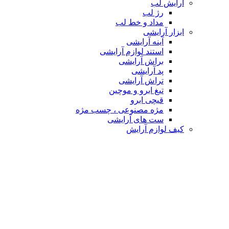
آرایش لب
رژ لب
مداد و خط لب
ابزار آرایشی
آینه آرایشی
استند لوازم آرایشی
براش آرایشی
پد آرایشی
تراش آرایشی
تیغ ابرو و موچین
قیچی ابرو
مژه مصنوعی ، چسب مژه
ست های آرایشی
کیف لوازم آرایش