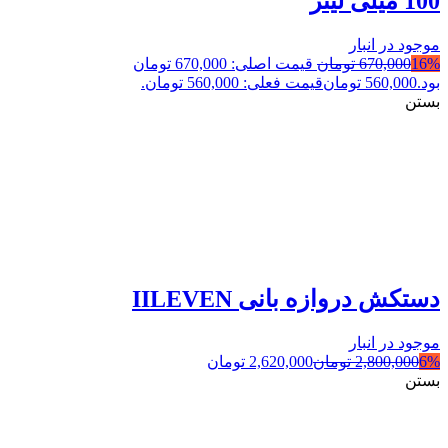
100 میلی لیتر
موجود در انبار
16%
670,000
تومان
قیمت اصلی: 670,000 تومان
بود.
560,000
تومان
قیمت فعلی: 560,000 تومان.
بستن
دستکش دروازه بانی IILEVEN
موجود در انبار
6%
2,800,000
تومان
2,620,000
تومان
بستن