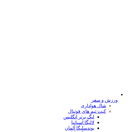
ورزش و سفر
شال هواداری
کیت تیم های فوتبال
لیگ برتر انگلیس
لالیگا اسپانیا
بوندسلیگا آلمان