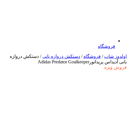
فروشگاه
اولدوز شاپ
/
فروشگاه
/
دستکش دروازه بانی
/ دستکش دروازه
بانی آدیداس پریداتورAdidas Predator Goalkeeper
فروش ویژه