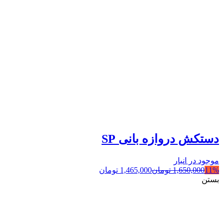
دستکش دروازه بانی SP
موجود در انبار
11%
1,650,000
تومان
1,465,000
تومان
بستن