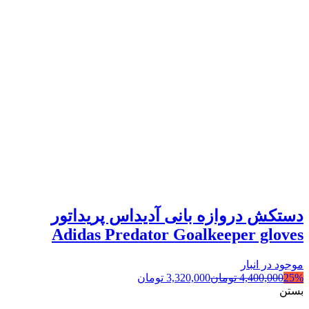
دستکش دروازه بانی آدیداس پریداتور
Adidas Predator Goalkeeper gloves
موجود در انبار
25%
4,400,000
تومان
3,320,000
تومان
بستن