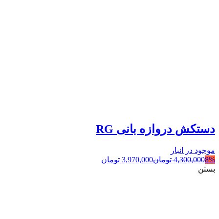
دستکش دروازه بانی RG
موجود در انبار
8%
4,300,000
تومان
3,970,000
تومان
بستن