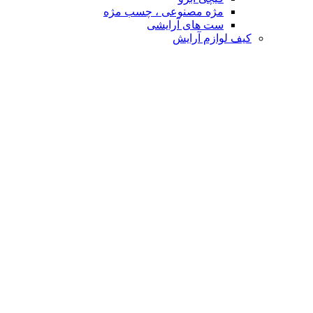
مژه مصنوعی ، چسب مژه
ست های آرایشی
کیف لوازم آرایش