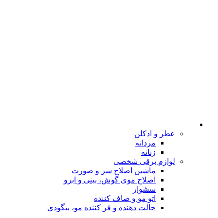
عطر و ادکلن
مردانه
زنانه
لوازم برقی شخصی
ماشین اصلاح سر و صورت
اصلاح موی گوش، بینی و ابرو
سشوار
اتو مو و صاف کننده
حالت دهنده و فر کننده مو، بیگودی