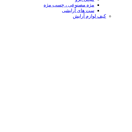
مژه مصنوعی ، چسب مژه
ست های آرایشی
کیف لوازم آرایش