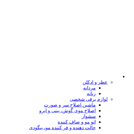
عطر و ادکلن
مردانه
زنانه
لوازم برقی شخصی
ماشین اصلاح سر و صورت
اصلاح موی گوش، بینی و ابرو
سشوار
اتو مو و صاف کننده
حالت دهنده و فر کننده مو، بیگودی